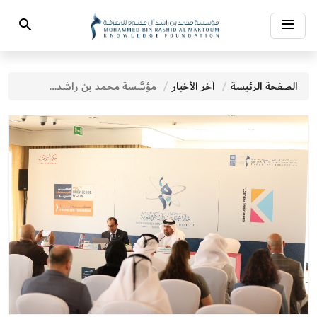
Toggle
Search
navigation
الصفحة الرئيسة
آخر الأخبار
مؤسَّسة محمد بن راشد آل مكتوم للمعرفة تعقد مؤتمراً صحفياً للإعلان عن «ملتقى شباب المعرفة»