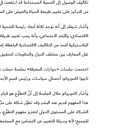
تكاليف الوصول إلى التنمية المستدامة قد ارتفعت في ا
من التركيز على تغيير طبيعة الحياة والعيش على الم
وأشار شيفلر إلى أنه توجد ثلاثة أبعاد رئيسة للتنمية ا
الاقتصادي، والبُعد الاجتماعي، وأنه يجب تغيير طريقة 
البلاستيكية للحد من التكاليف الاقتصادية الباهظة، 
نقل المعارف بين مختلف الدول والحكومات لتحقيق ا
اختتمت جلسات «حوارات المعرفة» بجلسة حملت عنوان
تابيوا كاموروكو، أخصائي سياسات ورئيس قسم الأبحاث 
وأشار كاموروكو خلال الجلسة إلى أنَّ التطوُّع هو قيام ال
هذا المفهوم قديم عند البشر وقد تطوَّر شكله على مر
الشركاء على المستوى الدولي لتعزيز مفهوم التطوُّع، 
للجميع؛ لأنه وسيلة للتعبير عن التضامن مع المجتمعا