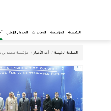
الرئيسية
المؤسسة
المبادرات‎
الجدول الزمني
آخ
الصفحة الرئيسة
آخر الأخبار
مؤسَّسة محمد بن راشد آل مكتوم للمعرفة تختتم جلسات «حوارات المعرفة» في معرض فرانك