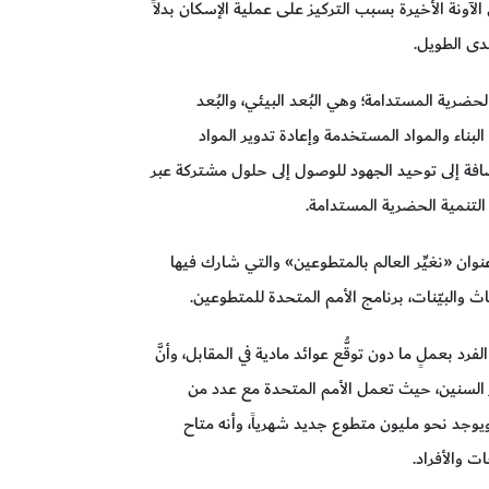
لآونة الأخيرة بسبب التركيز على عملية الإسكان بدلاً
دى الطويل.
لحضرية المستدامة؛ وهي البُعد البيئي، والبُعد
البناء والمواد المستخدمة وإعادة تدوير المواد
إضافة إلى توحيد الجهود للوصول إلى حلول مشتركة عبر
لتنمية الحضرية المستدامة.
 «نغيِّر العالم بالمتطوعين» والتي شارك فيها
والبيّنات، برنامج الأمم المتحدة للمتطوعين.
فرد بعملٍ ما دون توقُّع عوائد مادية في المقابل، وأنَّ
ِّ السنين، حيث تعمل الأمم المتحدة مع عدد من
ويوجد نحو مليون متطوع جديد شهرياً، وأنه متاح
ت والأفراد.