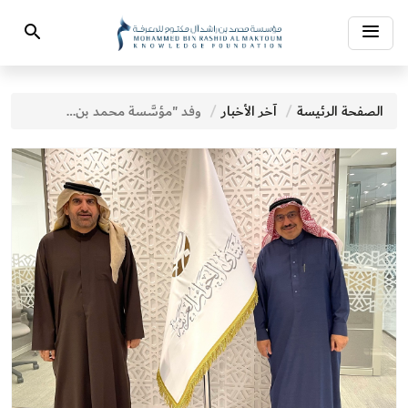
Toggle
Search
navigation
الصفحة الرئيسة
آخر الأخبار
وفد "مؤسَّسة محمد بن راشد آل مكتوم للمعرفة" يلتقي الأمين العام لجائزة الملك فيصل العالمية