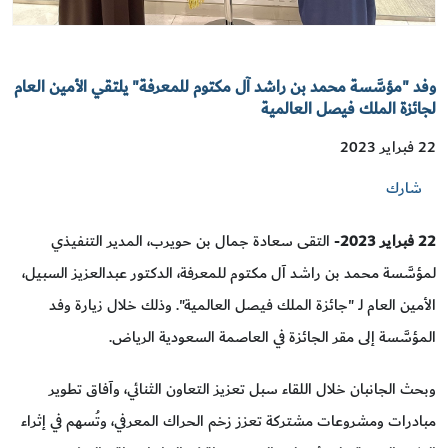
وفد "مؤسَّسة محمد بن راشد آل مكتوم للمعرفة" يلتقي الأمين العام
لجائزة الملك فيصل العالمية
22 فبراير 2023
شارك
22 فبراير 2023
- التقى سعادة جمال بن حويرب، المدير التنفيذي
لمؤسَّسة محمد بن راشد آل مكتوم للمعرفة، الدكتور عبدالعزيز السبيل،
الأمين العام لـ "جائزة الملك فيصل العالمية". وذلك خلال زيارة وفد
المؤسَّسة إلى مقر الجائزة في العاصمة السعودية الرياض.
وبحث الجانبان خلال اللقاء سبل تعزيز التعاون الثنائي، وآفاق تطوير
مبادرات ومشروعات مشتركة تعزز زخم الحراك المعرفي، وتُسهم في إثراء