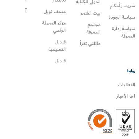
الدولي للكتابة
شروط وأحكام
متحف نوبل
بيت الشعر
سياسة الجودة
مركز المعرفة
مجتمع
سياسة إدارة
الرقمي
المعرفة
المعرفة
قنديل
عائلتي تقرأ‎
التعليمية
قنديل
روابط
الفعاليات
آخر الأخبار