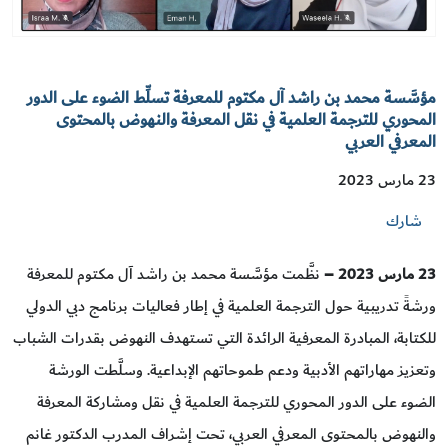
مؤسَّسة محمد بن راشد آل مكتوم للمعرفة تسلِّط الضوء على الدور
المحوري للترجمة العلمية في نقل المعرفة والنهوض بالمحتوى
المعرفي العربي
23 مارس 2023
شارك
23 مارس 2023 –
نظَّمت مؤسَّسة محمد بن راشد آل مكتوم للمعرفة
ورشةً تدريبية حول الترجمة العلمية في إطار فعاليات برنامج دبي الدولي
للكتابة، المبادرة المعرفية الرائدة التي تستهدف النهوض بقدرات الشباب
وتعزيز مهاراتهم الأدبية ودعم طموحاتهم الإبداعية. وسلَّطت الورشة
الضوء على الدور المحوري للترجمة العلمية في نقل ومشاركة المعرفة
والنهوض بالمحتوى المعرفي العربي، تحت إشراف المدرب الدكتور غانم