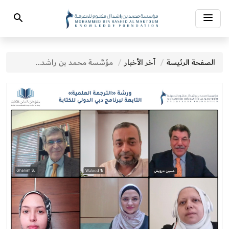
Toggle
Search
navigation
الصفحة الرئيسة
آخر الأخبار
مؤسَّسة محمد بن راشد آل مكتوم للمعرفة تسلِّط الضوء على الدور المحوري للترجمة العلمية في نقل المعرفة والنهوض بالمحتوى المعرفي العربي