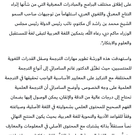
على إطلاق مختلف البرامج والمبادرات المعرفية التي من شأنها إثراء
النتاج المعرفي واللغوي العربي، استلهاماً من توجيهات صاحب السمو
الشيخ محمد بن راشد آل مكتوم، نائب رئيس الدولة رئيس مجلس
الوزراء حاكم دبي، رعاه الله، بتمكين اللغة العربية لتبقى لغةً للمستقبل
والعلوم والابتكار".
واستهدفت هذه الورشة تطوير مهارات الترجمة وصقل القدرات اللغوية
للمنتسبين، حيث تطرَّق الدكتور غانم السامرائي إلى أنواع الترجمة
المختلفة، مع التركيز على المعايير الأساسية الواجب تحقيقها في الترجمة
العلمية على وجه الخصوص. وأوضح السامرائي أن الترجمة العلمية
تحتاج إلى درجات عالية من الدقة والإتقان، يمكن الوصول إليها بضمان
الفهم الصحيح للمحتوى العلمي بشموليته في اللغة الأصلية، وصياغته
وفقاً للقواعد الأدبية والنحوية للغة العربية، بحيث يكون المنتج النهائي
نصاً مستقلاًّ بذاته يشترك مع المحتوى الأصلي في المعلومات والمعارف