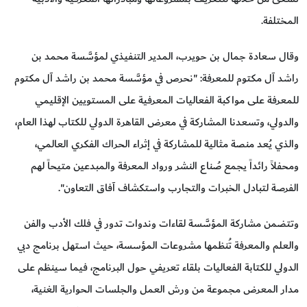
المختلفة.
وقال سعادة جمال بن حويرب، المدير التنفيذي لمؤسَّسة محمد بن
راشد آل مكتوم للمعرفة: "نحرص في مؤسَّسة محمد بن راشد آل مكتوم
للمعرفة على مواكبة الفعاليات المعرفية على المستويين الإقليمي
والدولي، وتسعدنا المشاركة في معرض القاهرة الدولي للكتاب لهذا العام،
والذي يُعد منصة مثالية للمشاركة في إثراء الحراك الفكري العالمي،
ومحفلاً رائداً يجمع صُناع النشر ورواد المعرفة والمبدعين متيحاً لهم
الفرصة لتبادل الخبرات والتجارب واستكشاف آفاق التعاون".
وتتضمن مشاركة المؤسَّسة لقاءات وندوات تدور في فلك الأدب والفن
والعلم والمعرفة تُنظمها مشروعات المؤسسة، حيث استهل برنامج دبي
الدولي للكتابة الفعاليات بلقاء تعريفي حول البرنامج، فيما سينظم على
مدار المعرض مجموعة من ورش العمل والجلسات الحوارية الغنية،