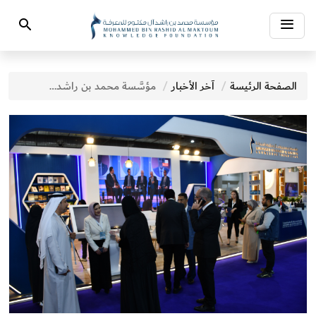
Toggle
Search
navigation
الصفحة الرئيسة
آخر الأخبار
مؤسَّسة محمد بن راشد آل مكتوم للمعرفة تبدأ فعاليات مشاركتها في معرض القاهرة الدولي للكتاب 2025 ببرنامج حافل بالجلسات وورش العمل