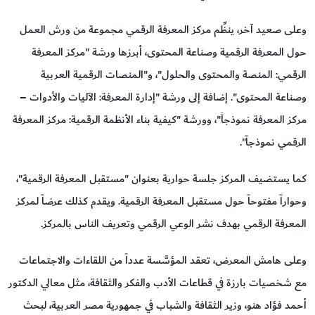
وعلى صعيد آخر، ينظِّم مركز المعرفة الرقمي مجموعة من ورش العمل
حول المعرفة الرقمية وصناعة المحتوى، أبرزها ورشة "مركز المعرفة
الرقمي: المنصة والمحتوى والحلول"، و"المنصات الرقمية العربية
وصناعة المحتوى". إضافة إلى ورشة "إدارة المعرفة: الآليات والأدوات –
مركز المعرفة نموذجاً"، وورشة "كيفية بناء الأنظمة الرقمية: مركز المعرفة
الرقمي نموذجاً".
كما يستضيف المركز جلسة حوارية بعنوان "مستقبل المعرفة الرقمية"،
وحواراً مفتوحاً حول مستقبل المعرفة الرقمية. ويقدم كذلك عرضاً لمركز
المعرفة الرقمي بهدف نشر الوعي الرقمي وتعريف الناس بالمركز.
وعلى هامش المعرض، تعقد المؤسَّسة عدداً من اللقاءات والاجتماعات
مع شخصيات بارزة في قطاعات الأدب والفكر والثقافة، مثل معالي الدكتور
أحمد فؤاد هنو، وزير الثقافة والشباب في جمهورية مصر العربية، لبحث