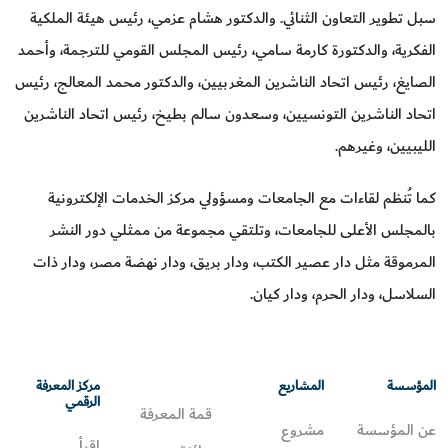
سبل تطوير التعاون الثنائي. والدكتور هشام عزمي، رئيس هيئة الملكية
الفكرية، والدكتورة كارمة سامي، رئيس المجلس القومي للترجمة، وأحمد
الصايغ، رئيس اتحاد الناشرين المغربيين، والدكتور محمد المعالج، رئيس
اتحاد الناشرين التونسيين، وسعدون سالم بطيخ، رئيس اتحاد الناشرين
الليبيين، وغيرهم.
كما تُنظم لقاءات مع الجامعات ومسؤولي مركز الخدمات الإلكترونية
بالمجلس الأعلى للجامعات، وتلتقي مجموعة من ممثلي دور النشر
المرموقة مثل دار عصير الكتب، ودار بريق، ودار نهضة مصر، ودار ذات
السلاسل، ودار الحرم، ودار كيان.
المؤسسة
المشاريع
مركز المعرفة
الرقمي
قمة المعرفة
عن المؤسسة
مشروع
اقرأ