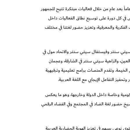
عاماً بعد عام من خلال فعاليات مبتكرة تتيح للجمهور
ص في كل دورة على توسيع نطاق الفعاليات داخل
ات الفكرية والمعرفية، وتعزيز حضور لغتنا في مختلف
 سيتي سنتر وفيستفال سيتي سنتر والاتحاد مول في
عين، والزاهية سيتي سنتر في الشارقة، وعجمان
لخيمة. وتقدم المنصات برامج تعليمية وترفيهية
فيز التفاعل الإيجابي مع اللغة العربية.
مية وخاصة داخل الدولة وخارجها، وهو ما يعكس
رسيخ حضور لغة الضاد في المجتمع وفي الفضاء الرقمي
توى نوعي يسهم في تعزيز الهوية الحضارية العربية