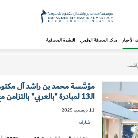
ر الأخبار
مركز المعرفة الرقمي
النشرة المعرفية
م العالمي للغة العربية
مؤسَّسة محمد بن راشد آل مكتوم 
الـ13 لمبادرة "بالعربي" بالتزامن مع اليوم العالمي للغة العربية
11 ديسمبر 2025
شارك