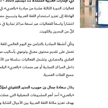
دبي، الإمارات العربية المتحدة، 11 ديسمبر 2025
- أط
فعاليات الدورة الثالثة عشرة من مبادرة «بالعربي»، ف
الهادفة إلى تعزيز استخدام اللغة العربية وترسيخ حض
انتشاراً واسعاً للفعاليات عبر تسعة مراكز تجارية في 
كلٍّ من البحرين والكويت.
تعمل على تقديم محتوى معرفي وتوعوي بأساليب مبتكرة 
الفكري والحضاري. وتشمل الفعاليات سلسلة من الأنشطة
داخل المراكز التجارية أو عبر منصات «بالعربي» الرق
جميع الفئات العمرية.
وقال
سعادة جمال بن حويرب، المدير التنفيذي لمؤس
«بالعربي» أحد أهم المشروعات المعرفية التي عملت 
بهدف تعزيز مكانة اللغة العربية بين الأجيال الشابة