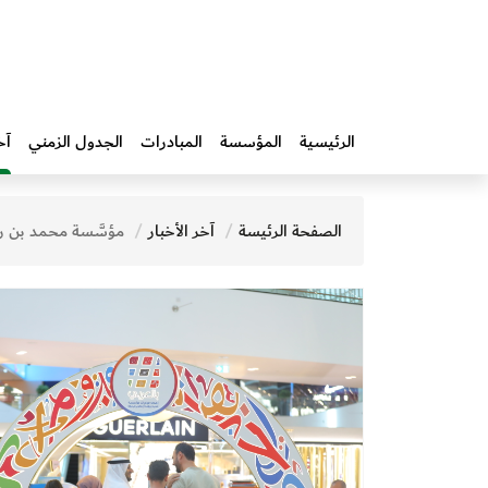
الرئيسية
المؤسسة
المبادرات‎
الجدول الزمني
آخ
الصفحة الرئيسة
آخر الأخبار
مؤسَّسة محمد بن راشد آل مكتوم للمعرفة تطلق فعاليات الدورة الـ13 لمبادرة "بالعربي" بالتزامن مع اليو