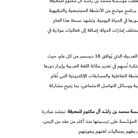
لقت مؤسَّسة محمد بن راشد آل مكتوم للمعرفة
ي برنامج موسّع من الأنشطة المجتمعية والترفيهية
ورها في الحياة اليومية. وتشهد نسخة هذا العام
مختلف إمارات الدولة، إضافة إلى فعاليات موازية في
وتأتي أنشطة المبادرة بالتزامن مع اليوم العالمي للغة العربية، الذي يُوافق 18 ديسمبر من كل عام، حيث
تُسهِم في تعزيز مكانة اللغة العربية وإبراز دورها
 التفاعلية والمسابقات الإلكترونية التي تُقام
مية ووسائل التواصل الاجتماعي، بما يتيح مشاركة
َّسة محمد بن راشد آل مكتوم للمعرفة
: تجسّد مبادرة
المؤسَّسة على ترسيخها منذ أكثر من عقد من الزمن،
 وربطهم بجماليات لغتهم وهويتهم.