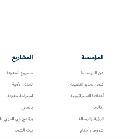
المؤسسة
المشاريع
عن المؤسسة
مشروع المعرفة
كلمة المدير التنفيذي
تحدي الأمية
أهدافنا الاستراتيجية
استراحة معرفة
ركائزنا
بالعربي
الرؤية والرسالة
برنامج دبي الدولي لل
شروط وأحكام
بيت الشعر