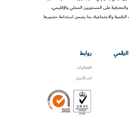
 والمعرفية على المستويين المحلي والإقليمي،
الرقمية والاجتماعية، بما يضمن استدامة حضورها
الرقمي
روابط
الفعاليات
آخر الأخبار