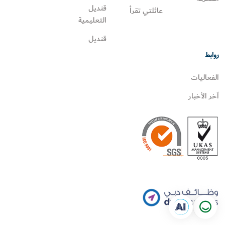
قنديل
عائلتي تقرأ‎
التعليمية
قنديل
روابط
الفعاليات
آخر الأخبار