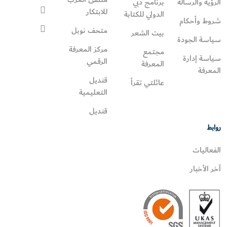
الرؤية والرسالة
برنامج دبي
للابتكار
الدولي للكتابة
شروط وأحكام
متحف نوبل
بيت الشعر
سياسة الجودة
مركز المعرفة
مجتمع
سياسة إدارة
الرقمي
المعرفة
المعرفة
قنديل
عائلتي تقرأ‎
التعليمية
قنديل
روابط
الفعاليات
آخر الأخبار