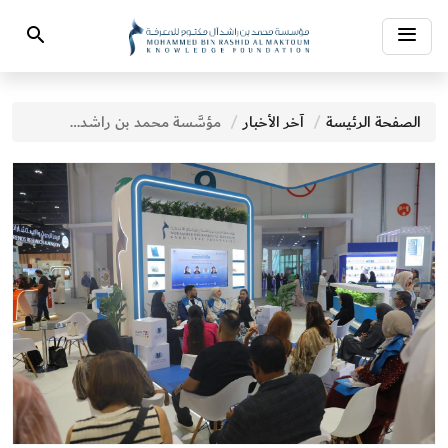
Toggle
Search
navigation
الصفحة الرئيسة
آخر الأخبار
مؤسَّسة محمد بن راشد آل مكتوم للمعرفة تطلق ثلاثة إصدارات أدبية جديدة