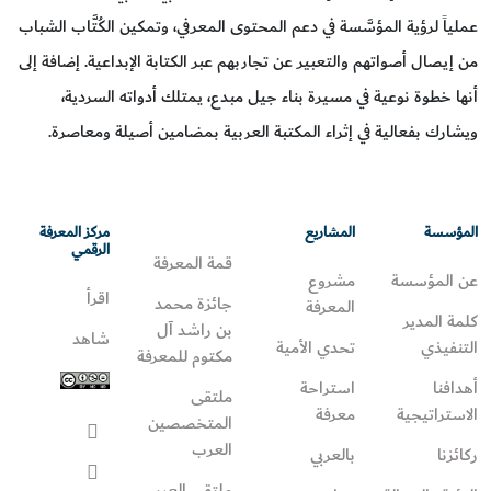
عملياً لرؤية المؤسَّسة في دعم المحتوى المعرفي، وتمكين الكُتَّاب الشباب
من إيصال أصواتهم والتعبير عن تجاربهم عبر الكتابة الإبداعية. إضافة إلى
أنها خطوة نوعية في مسيرة بناء جيل مبدع، يمتلك أدواته السردية،
ويشارك بفعالية في إثراء المكتبة العربية بمضامين أصيلة ومعاصرة.
المؤسسة
المشاريع
مركز المعرفة
الرقمي
قمة المعرفة
عن المؤسسة
مشروع
اقرأ
جائزة محمد
المعرفة
كلمة المدير
بن راشد آل
شاهد
التنفيذي
تحدي الأمية
مكتوم للمعرفة
أهدافنا
استراحة
ملتقى
الاستراتيجية
معرفة
المتخصصين
العرب
ركائزنا
بالعربي
ملتقى العرب