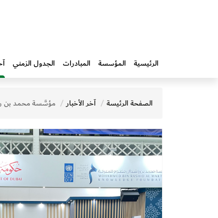
الرئيسية
المؤسسة
المبادرات‎
الجدول الزمني
آخ
الصفحة الرئيسة
آخر الأخبار
مؤسَّسة محمد بن راشد آل مكتوم للمعرفة تختتم مشاركتها الناجحة في معرض لندن ا