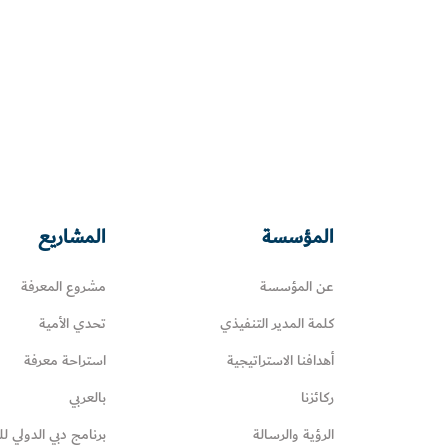
المؤسسة
المشاريع
عن المؤسسة
مشروع المعرفة
كلمة المدير التنفيذي
تحدي الأمية
أهدافنا الاستراتيجية
استراحة معرفة
ركائزنا
بالعربي
الرؤية والرسالة
برنامج دبي الدولي لل