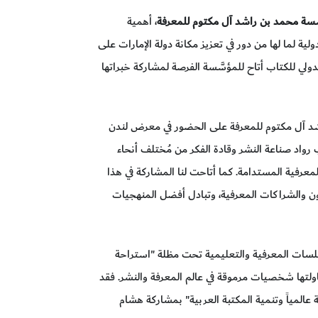
َسة محمد بن راشد آل مكتوم للمعرفة
، أهمية
ولية لما لها من دور في تعزيز مكانة دولة الإمارات على
لدولي للكتاب أتاح للمؤسَّسة الفرصة لمشاركة خبراتها
د آل مكتوم للمعرفة على الحضور في معرض لندن
رواد صناعة النشر وقادة الفكر من مُختلف أنحاء
 المعرفية المستدامة. كما أتاحت لنا المشاركة في هذا
ن والشراكات المعرفية، وتبادل أفضل المنهجيات
لسات المعرفية والتعليمية تحت مظلة "استراحة
لتها شخصيات مرموقة في عالم المعرفة والنشر. فقد
المياً وتنمية المكتبة العربية" بمشاركة هشام