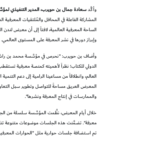
وأكَّد
سعادة جمال بن حويرب، المدير التنفيذي لمؤسّ
المشاركة الفاعلة في المحافل والمُلتقيات المعرفية الد
الساحة المعرفية العالمية، لافتاً إلى أن معرض لندن ا
وإبراز دورها في نشر المعرفة على المستوى العالمي.
وأضاف بن حويرب: "نحرص في مؤسَّسة محمد بن راش
الدولي للكتاب؛ نظراً لأهميته كمنصة معرفية تستقطب 
العالم، وانطلاقاً من مساعينا الرامية إلى دعم التنمية
المعرض العريق مساحةً للتواصل وتطوير سبل التعاو
والممارسات في إنتاج المعرفة ونشرها".
خلال أيام المعرض، نظَّمت المؤسَّسة سلسلة من الج
معرفة". تضمَّنت هذه الجلسات موضوعات متنوعة تناو
تم استضافة جلسات حوارية مثل "الحوارات المعرفية ع