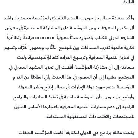
الطلبة.
وأكَّد سعادة جمال بن حويرب، المدير التنفيذي لمؤسَّسة محمد بن راشد
آل مكتوم للمعرفة، حرص المؤسَّسة على المشاركة المستمرة في معرض
الشارقة الدولي للكتاب باعتباره حدثاً معرفياً xxxxxxxxxرائداً، وتظاهُرةً
فكرية عالمية تقرب المسافات بين مُجتمع الكُتَّاب وجمهور القُرّاء، وتسهم
في تعزيز التنمية المعرفية وترسيخ القراءة كثقافةٍ مُجتمعية. ولفت
سعادته إلى أن مشاركة المؤسَّسة أفضت إلى تعزيز المشهد المعرفي في
المجتمع، مشيراً إلى أن الحضور في هذا الحدث يأتي انطلاقاً من التزام
المؤسسة بدعم جهود دولة الإمارات في مجال إنتاج ونشر المعرفة.
وأوضح بن حويرب أن المؤسَّسة ماضية في تنفيذ المبادرات والبرامج
الرامية إلى دعم مسارات التنمية المعرفية باعتبارها الأساس المتين
للمجتمعات والاقتصادات المستقبلية المستدامة.
وتحت مظلة برنامج دبي الدولي للكتابة، أقامت المؤسَّسة الحلقات