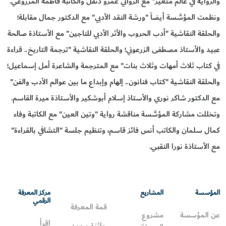
والرواية في عالم متغير" مع الروائي عمرو دنقل والكاتبة فاطمة المزروعي.
ونظمت المؤسَّسة أيضاً "ورشة النقد الأدبي" مع الدكتور جمال مقابلة؛
والحلقة النقاشية "أدب الحروب والأثر الأدبي للناجين" مع الأستاذة صالحة
عبيد والأستاذ مصطفى الزرعوني؛ والحلقة النقاشية "ترجمة التاريخ.. قراءة
في كتاب ثلاث أمهات وثلاث بنات" مع المترجمة والشاعرة أمل إسماعيل؛
والحلقة النقاشية "كتاب فنانون.. إلهام وإبداع ما بين عوالم الأدب والفن"
مع الدكتور شاكر نوري والأستاذ إسلام أبوشكير والأستاذة ميرة القاسم.
وتخللت مشاركة المؤسَّسة مناقشة رواية "وتين العين" مع الكاتبة وفاء
كمال سلمان والكاتب أنس فائز قاسم، وتنظيم جلسة "التشافي بالقراءة"
مع الأستاذة نورا النقبي.
المؤسسة
المشاريع
مركز المعرفة
الرقمي
قمة المعرفة
عن المؤسسة
مشروع
اقرأ
جائزة محمد