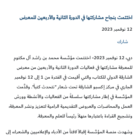
اختتمت بنجاح مشاركتها في الدورة الثانية والأربعين للمعرض
12 نوفمبر 2023
شارك
دبي، 12 نوفمبر 2023- اختتمت مؤسَّسة محمد بن راشد آل مكتوم
للمعرفة مشاركتها في فعاليات الدورة الثانية والأربعين من معرض
الشارقة الدولي للكتاب، والتي أقيمت في الفترة من 1 إلى 12 نوفمبر
الجاري في مركز إكسبو الشارقة تحت شعار "نتحدث كتباً". وقدَّمت
المؤسَّسة في إطار مشاركتها سلسلةً من الفعاليات والأنشطة وورش
العمل والمحاضرات والعروض التقديمية الرامية لتعزيز ونشر المعرفة،
وتشجيع القراءة باعتبارها منهلاً رئيساً للعلم والمعرفة.
وشهدت منصة المؤسَّسة إقبالاً لافتاً من الأدباء والإعلاميين والشعراء، إلى