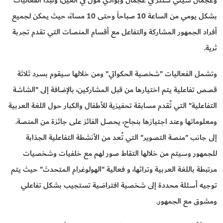
بشكل يومي من الساعة 10 صباحاً وحتى 10 مساءً، حيث يمكن لجميع
أفراد الجمهور المشاركة والتفاعل مع أقسام المنصات التي تقدم تجربة
ثرية.
وتشمل الفعاليات "شخصية الحكواتي" ومن خلالها سيقوم بسرد ثلاثة
قصص تفاعلية يتم اختيارها من قبل المشاركين، بالإضافة إلى "الشاشة
التفاعلية" التي تُقدم مسابقة تحفيزية للأطفال والكبار حول اللغة العربية
ومعلوماتها وعند اجتيازها بنجاح، يحصل الفائز على جائزة من المنصة.
إلى جانب "منصة التصوير" التي تُعد من الأنشطة التفاعلية الجذابة
للجمهور وسيتم من خلالها التقاط صور لهم مع خلفيات وشخصيات
مرتبطة باللغة العربية وتراثها، و فعالية "الهولوغرام المتحدث" حيث يتم
توجيه أسئلة محددة إلى شخصية افتراضية تستجيب بشكل تفاعلي
ومشوق مع الجمهور.