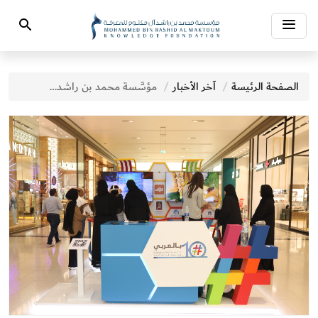
Toggle
Search
navigation
الصفحة الرئيسة
آخر الأخبار
مؤسَّسة محمد بن راشد آل مكتوم للمعرفة تُعلن تنظيم فعاليات الدورة الـــ 12 لـ "بالعربي"