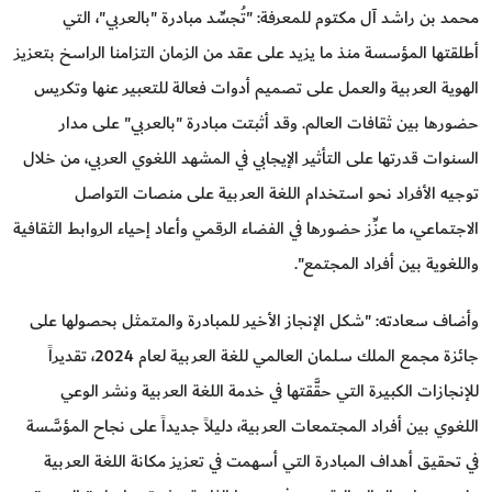
محمد بن راشد آل مكتوم للمعرفة: "تُجسِّد مبادرة "بالعربي"، التي
أطلقتها المؤسسة منذ ما يزيد على عقد من الزمان التزامنا الراسخ بتعزيز
الهوية العربية والعمل على تصميم أدوات فعالة للتعبير عنها وتكريس
حضورها بين ثقافات العالم. وقد أثبتت مبادرة "بالعربي" على مدار
السنوات قدرتها على التأثير الإيجابي في المشهد اللغوي العربي، من خلال
توجيه الأفراد نحو استخدام اللغة العربية على منصات التواصل
الاجتماعي، ما عزِّز حضورها في الفضاء الرقمي وأعاد إحياء الروابط الثقافية
واللغوية بين أفراد المجتمع".
وأضاف سعادته: "شكل الإنجاز الأخير للمبادرة والمتمثل بحصولها على
جائزة مجمع الملك سلمان العالمي للغة العربية لعام 2024، تقديراً
للإنجازات الكبيرة التي حقَّقتها في خدمة اللغة العربية ونشر الوعي
اللغوي بين أفراد المجتمعات العربية، دليلاً جديداً على نجاح المؤسَّسة
في تحقيق أهداف المبادرة التي أسهمت في تعزيز مكانة اللغة العربية