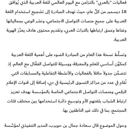
فعاليات "بالعربي" بالتزامن مع اليوم العالمي للغة العربية الذي يُوافق
18 ديسمبر من كلِّ عام، حيث تهدف المبادرة إلى تشجيع استخدام اللغة
العربية على جميع منصات التواصل الاجتماعي، ونشر الوعي بجمالياتها
وغناها وعمق ارتباطها بالتراث العربي، وتقديم محتوى هادف يعزّز الهوية
العربية.
وتسلِّط نسخة هذا العام من المبادرة الضوء على أهمية اللغة العربية
كمكوِّن أساسي للعلم والمعرفة، ووسيلة للتواصل الفعَّال مع العالم. إذ
تتضمَّن جدولاً حافلاً بالفعاليات والأنشطة التفاعلية والمسابقات التي
تُقام في عدد من مراكز التسوق الرئيسية في دبي، إضافة إلى قنوات الإعلام
الرقمي ومنصات التواصل الاجتماعي الخاصة بالمؤسسة بهدف تعزيز
ارتباط الشباب بلغتهم الأم وتوسيع دائرة استخدامها بين مختلف فئات
المجتمع، بما في ذلك غير الناطقين بها.
وحول الموضوع قال سعادة جمال بن حويرب، المدير التنفيذي لمؤسَّسة