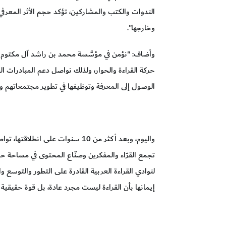
الندوات والكتب والمشاركين، تؤكد حجم الأثر المعرف
وخارجها".
وأضاف: "نؤمن في مؤسَّسة محمد بن راشد آل مكتوم لل
حركة القراءة والحوار، ولذلك نواصل دعم المبادرات ا
الوصول إلى المعرفة وتوظيفها في تطوير مجتمعاتهم وص
واليوم، وبعد أكثر من 10 سنوات على
تجمع القرّاء والمفكرين وصنّاع المحتوى في مساحة حيوي
لنوادي القراءة العربية القادرة على التطور والتوسع وا
إيمانها بأن القراءة ليست مجرد عادة، بل قوة حقيقية 