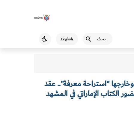
بحث
English
Accessibility
 الدولة وخارجها "استراحة معرفة".. عقد
ور الكتاب الإماراتي في المشهد