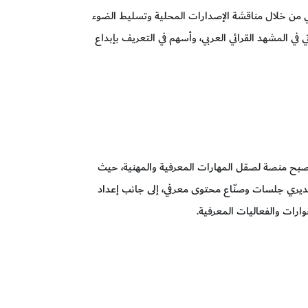
اتي من خلال مناقشة الإصدارات المحلية وتسليط الضوء
تي في المشهد القرائي العربي، وأسهم في التعريف بإبداع
تصبح منصة لصقل المهارات المعرفية والمهنية، حيث
يري جلسات وصنّاع محتوى معرفي، إلى جانب إعداد
ارات والفعاليات المعرفية.