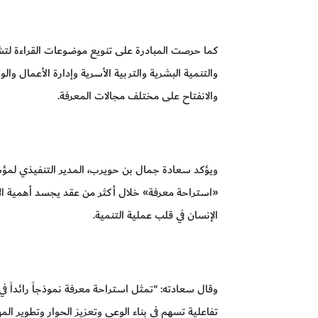
كما حرصت المبادرة على تنويع موضوعات القراءة لتشم
والتنمية البشرية والتربية الأسرية وإدارة الأعمال وال
والانفتاح على مختلف مجالات المعرفة.
ويؤكد سعادة جمال بن حويرب، المدير التنفيذي لمؤس
«استراحة معرفة» خلال أكثر من عقد يجسد أهمية الا
الإنسان في قلب عملية التنمية.
وقال سعادته: "تمثل استراحة معرفة نموذجاً رائداً 
تفاعلية تسهم في بناء الوعي وتعزيز الحوار وتطوير الم