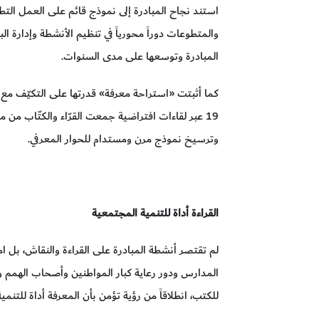
استند نجاح المبادرة إلى نموذج قائم على العمل ال
والمتطوعات دوراً محورياً في تنظيم الأنشطة وإدارة ال
المبادرة وتوسعها على مدى السنوات.
كما أثبتت «استراحة معرفة» قدرتها على التكيّف مع
19 عبر لقاءات افتراضية جمعت القرّاء والكتّاب م
وترسيخ نموذج مرن ومستدام للحوار المعرفي.
القراءة أداة للتنمية المجتمعية
لم تقتصر أنشطة المبادرة على القراءة والنقاش، بل ا
المدارس ودور رعاية كبار المواطنين وأصحاب الهمم ودو
للكتب، انطلاقاً من رؤية تؤمن بأن المعرفة أداة للتنم