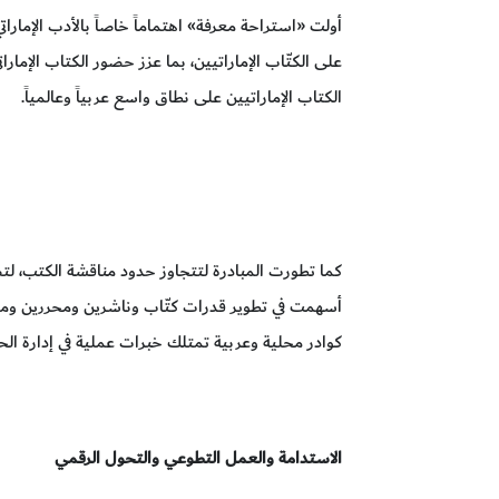
أولت «استراحة معرفة» اهتماماً خاصاً بالأدب الإمار
على الكتّاب الإماراتيين، بما عزز حضور الكتاب الإمارا
الكتاب الإماراتيين على نطاق واسع عربياً وعالمياً.
كما تطورت المبادرة لتتجاوز حدود مناقشة الكتب، ل
أسهمت في تطوير قدرات كتّاب وناشرين ومحررين ومد
كوادر محلية وعربية تمتلك خبرات عملية في إدارة الحو
الاستدامة والعمل التطوعي والتحول الرقمي