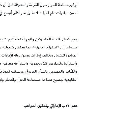
توفير مساحة للحوار حول القراءة والمعرفة، قبل أن ت
ضمن مبادرات عام القراءة، لتنطلق نحو آفاق أوسع في 
مسماها إلى «استراحة معرفة»، بما يعكس شمولية رس
المبادرة لتشمل مختلف إمارات ومدن دولة الإمارات، 
وأستراليا وكندا، عبر 15 مجموعة واس
والكتّاب والمهتمين بالشأن المعرفي، ورسخت نموذجاً عر
التقليدية ليصبح مساحة مستدامة للحوار والتعلم وتب
دعم الأدب الإماراتي وتمكين المواهب