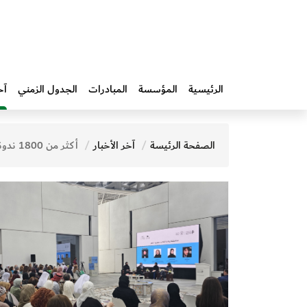
الرئيسية
المؤسسة
المبادرات‎
الجدول الزمني
آخ
الصفحة الرئيسة
آخر الأخبار
أكثر من 1800 ندوة داخل الدولة وخارجها "استراحة معرفة".. عقد من صناعة الأثر المعرفي وتعزيز حضور الكتاب الإماراتي في المشهد القرائي العربي