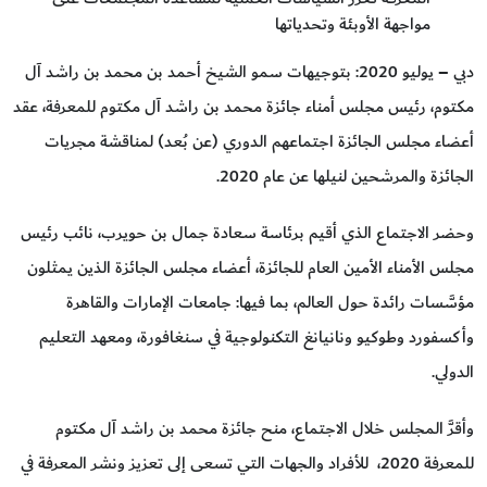
مواجهة الأوبئة وتحدياتها
دبي – يوليو 2020: بتوجيهات سمو الشيخ أحمد بن محمد بن راشد آل
مكتوم، رئيس مجلس أمناء جائزة محمد بن راشد آل مكتوم للمعرفة، عقد
أعضاء مجلس الجائزة اجتماعهم الدوري (عن بُعد) لمناقشة مجريات
الجائزة والمرشحين لنيلها عن عام 2020.
وحضر الاجتماع الذي أقيم برئاسة سعادة جمال بن حويرب، نائب رئيس
مجلس الأمناء الأمين العام للجائزة، أعضاء مجلس الجائزة الذين يمثلون
مؤسَّسات رائدة حول العالم، بما فيها: جامعات الإمارات والقاهرة
وأكسفورد وطوكيو ونانيانغ التكنولوجية في سنغافورة، ومعهد التعليم
الدولي.
وأقرَّ المجلس خلال الاجتماع، منح جائزة محمد بن راشد آل مكتوم
للمعرفة 2020، للأفراد والجهات التي تسعى إلى تعزيز ونشر المعرفة في