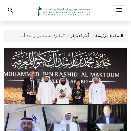
Toggle
Search
navigation
الصفحة الرئيسة
آخر الأخبار
"جائزة محمد بن راشد آل مكتوم للمعرفة" تركِّز على جهود مكافحة الأوبئة