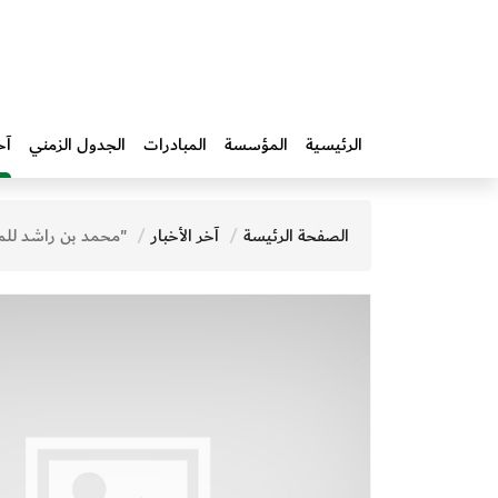
الرئيسية
المؤسسة
المبادرات‎
الجدول الزمني
آخ
الصفحة الرئيسة
آخر الأخبار
"محمد بن راشد للمعرفة" تكرِّم شركاءها في ختام الدو