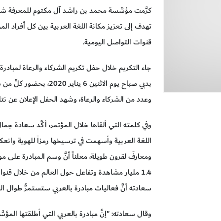
كرَّمت مؤسَّسة محمد بن راشد آل مكتوم للمعرفة شركاء
تهدف إلى تعزيز مكانة اللغة العربية بين كل أفراد ا
قنوات التواصل اليومية.
جاء التكريم خلال حفل تكريم الشركاء والرعاة لمبادرة 
بدبي صباح يوم الاثنين 6 
وعدد من الشركاء والرعاة، وشهد الحفل الإعلان عن نتائ
وفي كلمته التي ألقاها خلال المؤتمر، أكَّد سعادة جما
اللغة العربية وأسهمت في ترسيخها رمزاً للهوية وانعكاس
ومعارفَ لقرون طويلة، معلناً أنَّ وسم المبادرة على 
1.4 مليار مشاهدة وتفاعل حول العالم من خلال قنوا
سعادته أنَّ فعاليات مبادرة بالعربي ستستمرُّ طوال الع