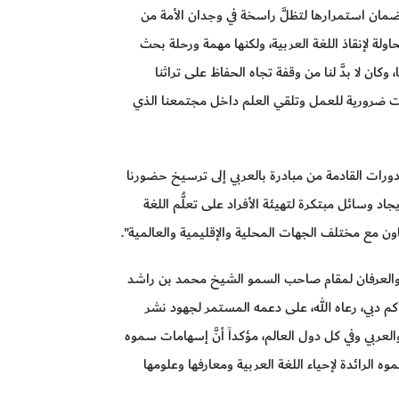
وضمان استمرارها لتظلَّ راسخة في وجدان الأمة من
حاولة لإنقاذ اللغة العربية، ولكنها مهمة ورحلة بحث
ان لا بدَّ لنا من وقفة تجاه الحفاظ على تراثنا
بحت ضرورية للعمل وتلقي العلم داخل مجتمعنا الذي
ورات القادمة من مبادرة بالعربي إلى ترسيخ حضورنا
جاد وسائل مبتكرة لتهيئة الأفراد على تعلُّم اللغة
ون مع مختلف الجهات المحلية والإقليمية والعالمية".
والعرفان لمقام صاحب السمو الشيخ محمد بن راشد
 دبي، رعاه الله، على دعمه المستمر لجهود نشر
 والعربي وفي كل دول العالم، مؤكداً أنَّ إسهامات سموه
 الرائدة لإحياء اللغة العربية ومعارفها وعلومها