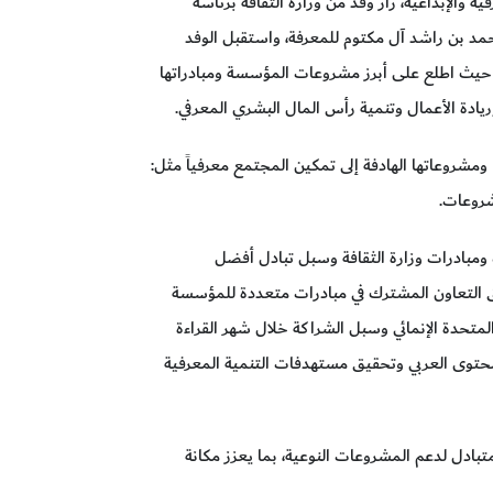
راكات المعرفية والإبداعية، زار وفد من وزارة الثقافة برئاسة
مد بن راشد آل مكتوم للمعرفة، واستقبل الوفد
حيث اطلع على أبرز مشروعات المؤسسة ومبادراتها
وريادة الأعمال وتنمية رأس المال البشري المعرفي.
ومشروعاتها الهادفة إلى تمكين المجتمع معرفياً مثل:
شروعات.
مبادرات وزارة الثقافة وسبل تبادل أفضل
ق التعاون المشترك في مبادرات متعددة للمؤسسة
لمتحدة الإنمائي وسبل الشراكة خلال شهر القراءة
حتوى العربي وتحقيق مستهدفات التنمية المعرفية
المتبادل لدعم المشروعات النوعية، بما يعزز مكانة