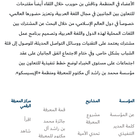
الأعضاء في المنظمة. وناقش بن حويرب خلال اللقاء أيضاً مقترحات
للتعاون بين الجانبين في مجال اللغة العربية، وتعزيز حضورها العالمي،
خصوصاً في دول العالم الإسلامي، من خلال البحث عن المشترك بين
اللغات المحلية لهذه الدول واللغة العربية، وتصميم برنامج عمل
مشترك يعتمد على التقنيات ووسائل التواصل الحديثة، للوصول إلى فئة
الشباب بشكل خاص. وفي ختام الاجتماع اتفق الجانبان على عقد
اجتماعات على مستوى الخبراء لوضع خطط تنفيذية للتعاون بين
مؤسسة محمد بن راشد آل مكتوم للمعرفة ومنظمة «الإيسيسكو».
المؤسسة
المشاريع
مركز المعرفة
الرقمي
قمة المعرفة
عن المؤسسة
مشروع
اقرأ
جائزة محمد
المعرفة
كلمة المدير
بن راشد آل
شاهد
التنفيذي
تحدي الأمية
مكتوم للمعرفة