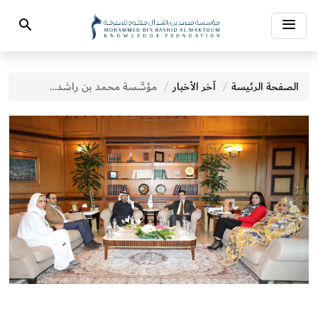
Toggle
Search
navigation
الصفحة الرئيسة
آخر الأخبار
مؤسَّسة محمد بن راشد آل مكتوم للمعرفة تبحث سبل تعزيز التعاون مع «الإيسيسكو»