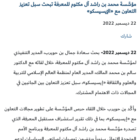
مؤسَّسة محمد بن راشد آل مكتوم للمعرفة تبحث سبل تعزيز
التعاون مع «الإيسيسكو»
22 ديسمبر 2022
شارك
22
ديسمبر
2022
-
بحث سعادة جمال بن حويرب، المدير التنفيذي
لمؤسَّسة محمد بن راشد آل مكتوم للمعرفة، خلال لقائه مع الدكتور
سالم بن محمد المالك، المدير العام لمنظمة العالم الإسلامي للتربية
والعلوم والثقافة «إيسيسكو»، سبل تعزيز التعاون بين الجانبين في
المجالات ذات الاهتمام المشترك.
وأكَّد بن حويرب خلال اللقاء حرص المؤسَّسة على تطوير مجالات التعاون
مع «إيسيسكو»، بما في ذلك تقرير استشراف مستقبل المعرفة، الذي
تصدره مؤسَّسة محمد بن راشد آل مكتوم للمعرفة وبرنامج الأمم
المتحدة الإنمائي سنوياً ويتضمن توصيات لصانعي السياسات لدعم