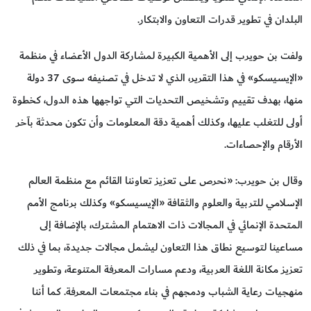
البلدان في تطوير قدرات التعاون والابتكار.
ولفت بن حويرب إلى الأهمية الكبيرة لمشاركة الدول الأعضاء في منظمة
«الإيسيسكو» في هذا التقرير، الذي لا تدخل في تصنيفه سوى 37 دولة
منها، بهدف تقييم وتشخيص التحديات التي تواجهها هذه الدول، كخطوة
أولى للتغلب عليها، وكذلك أهمية دقة المعلومات وأن تكون محدثة بآخر
الأرقام والإحصاءات.
وقال بن حويرب: «نحرص على تعزيز تعاوننا القائم مع منظمة العالم
الإسلامي للتربية والعلوم والثقافة «الإيسيسكو» وكذلك برنامج الأمم
المتحدة الإنمائي في المجالات ذات الاهتمام المشترك، بالإضافة إلى
مساعينا لتوسيع نطاق هذا التعاون ليشمل مجالات جديدة، بما في ذلك
تعزيز مكانة اللغة العربية، ودعم مسارات المعرفة المتنوعة، وتطوير
منهجيات رعاية الشباب ودمجهم في بناء مجتمعات المعرفة. كما أننا