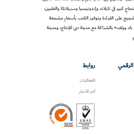
ٍ كبير في تايلاند وإندونيسيا وسريلانكا والفلبين،
تشجيع على القراءة وتوفير الكتب بأسعارٍ مشجعة
د وولف» بالشراكة مع مدينة دبي للإنتاج، ومدينة
.
الرقمي
روابط
الفعاليات
آخر الأخبار