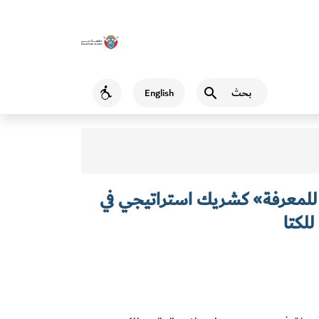
بحث
English
Accessibility
د للمعرفة» كشريك استراتيجي في
لكتا