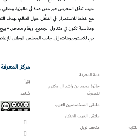
حيث تنقّل المعرض عبر مدن عدة في ماليزيا، وحظي بنجاح
مع خطط للاستمرار في التنقُّل حول العالم، بهدف ال
ومناسبة تكون في متناول الجميع. ويقام معرض «بيج با
دبي للاستوديوهات، إلى جانب المجلس الوطني للإعلام
مركز المعرفة 
قمة المعرفة
اقرأ
جائزة محمد بن راشد آل مكتوم
للمعرفة
شاهد
ملتقى المتخصصين العرب
ملتقى العرب للابتكار
كتابة
متحف نوبل