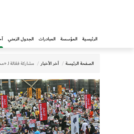
الرئيسية
المؤسسة
المبادرات‎
الجدول الزمني
آخ
الصفحة الرئيسة
آخر الأخبار
مشاركة فعّالة لـ «محمد بن راشد للمعرفة» كشريك استراتيجي في معرض «بيج باد وو