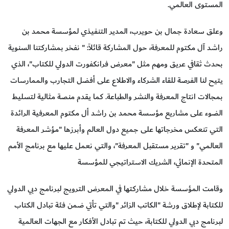
المستوى العالمي.
وعلق سعادة جمال بن حويرب، المدير التنفيذي لمؤسسة محمد بن
راشد آل مكتوم للمعرفة، حول المشاركة قائلاً: " نفخر بمشاركتنا السنوية
بحدث ثقافي عريق ومهم مثل "معرض فرانكفورت الدولي للكتاب"، الذي
يتيح لنا الفرصة للقاء الشركاء والاطلاع على أفضل التجارب والممارسات
بمجالات انتاج المعرفة والنشر والطباعة. كما يقدم منصة مثالية لتسليط
الضوء على مشاريع مؤسسة محمد بن راشد أل مكتوم المعرفية الرائدة
التي تنعكس مخرجاتها على جميع دول العالم وأبرزها "مؤشر المعرفة
العالمي" و "تقرير مستقبل المعرفة"، والتي نعمل عليها مع برنامج الأمم
المتحدة الإنمائي، الشريك الاستراتيجي للمؤسسة
وقامت المؤسسة خلال مشاركتها في المعرض الترويج لبرنامج دبي الدولي
للكتابة لإطلاق ورشة "الكاتب الزائر "والتي تأتي ضمن فئة تبادل الكتاب
لبرنامج دبي الدولي للكتابة، حيث تم تبادل الأفكار مع الجهات العالمية