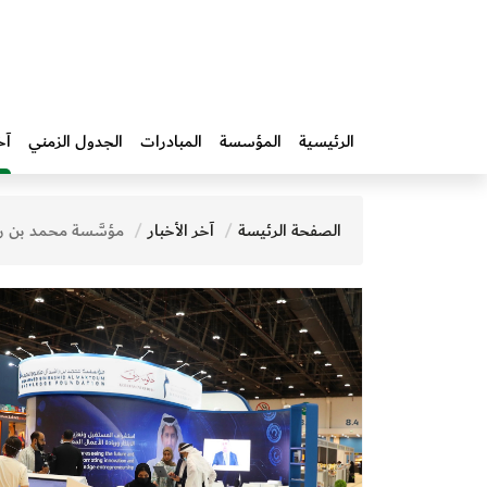
الرئيسية
المؤسسة
المبادرات‎
الجدول الزمني
آخ
الصفحة الرئيسة
آخر الأخبار
مؤسَّسة محمد بن راشد آل مكتوم للمعرفة تنظّم فعاليات معرفية متنوعة خلال مشاركتها في معرض 