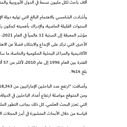
آلاف باحث لكل مليون نسمة في الدول الأوروبية والمت
وأشادت الشامسي بالاهتمام البالغ التي توليه دولة ال
السنوات القليلة الماضية، والإدراك بأهميته كمكون ر
مؤش
الأخرى التي تركز على الإبداع والابتكار، فضلاً عن ال
الفت
بلغ 14%.
ومن المتوقع مواصلة ارتفاع أعداد الباحثين في الدول
التي تعزز البحث العلمي. كل ذلك بجانب التطور المل
قياسه من خلال الأبحاث المنشورة في أبرز المجلات الع