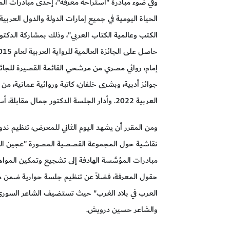
وفي ضوء مبادرة "استراحة معرفة"، إحدى مبادرات المؤس
الحياة اليومية في جميع إمارات الدولة والدول العربية
الكتب وعالمية الكتاب العربي"، وذلك بمشاركة الد
جوائز أدبية، وبشرى خلفان، كاتبة وروائية عمانية، من 
العربية 2022. وأدار الجلسة الدكتور جمال مقابلة، أستاذ جامعي وناقد أدبي.
ومن المقرر أن يشهد اليوم الثاني للمعرض، تنظيم ندو
نقاشية حول المجموعة القصصية المصورة "عجين الحن
مبادرات المؤسَّسة الهادفة إلى تشجيع وتمكين الموا
حقول المعرفة، فضلاً عن تنظيم جلسة حوارية ضمن مبا
العرب في بلاد الغرب" حيث تستضيف الشاعر السوري ا
والشاعر حسين درويش.