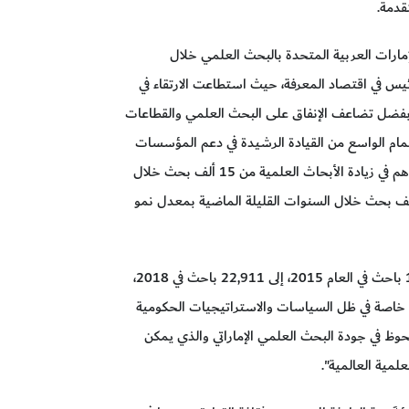
قدمة.
إمارات العربية المتحدة بالبحث العلمي خلال
ئيس في اقتصاد المعرفة، حيث استطاعت الارتقاء في
ر المعرفة إلى المرتبة 11 عالمياً في العام 2021، بفضل تضاعف الإنفاق على البحث العلمي والقطاعات
اهتمام الواسع من القيادة الرشيدة في دعم المؤسسات
الأكاديمية والمراكز البحثية الحكومية والخاصة، ما ساهم في زيادة الأبحاث العلمية من 15 ألف بحث خلال
رة بين العام 1996 إلى عام 2010، لأكثر من 57 ألف بحث خلال السنوات القليلة الماضية بمعدل نمو
وأضافت: "ارتفع عدد الباحثين الإماراتيين من 18,343 باحث في العام 2015، إلى 22,911 باحث في 2018،
ة، خاصة في ظل السياسات والاستراتيجيات الحكومية
حوظ في جودة البحث العلمي الإماراتي والذي يمكن
لمية العالمية".