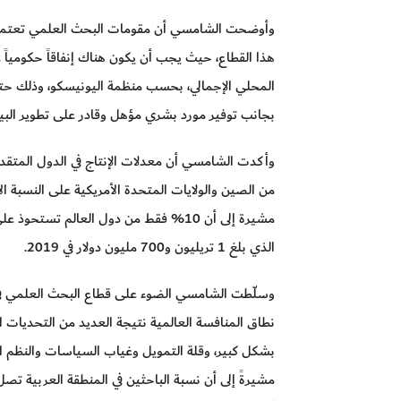
وأوضحت الشامسي أن مقومات البحث العلمي تعتمد 
المحلي الإجمالي، بحسب منظمة اليونيسكو، وذلك حت
بجانب توفير مورد بشري مؤهل وقادر على تطوير البيان
وأكدت الشامسي أن معدلات الإنتاج في الدول المتق
من الصين والولايات المتحدة الأمريكية على النسبة ال
الذي بلغ 1 تريليون و700 مليون دولار في 2019.
وسلّطت الشامسي الضوء على قطاع البحث العلمي في ا
نطاق المنافسة العالمية نتيجة العديد من التحديات ال
بشكل كبير، وقلة التمويل وغياب السياسات والنظم ال