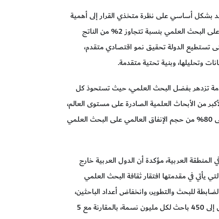
بشكل أساسي على نظرة متخذي القرار إلى أهمية
هذا القطاع، حيث يجب أن يكون هناك إنفاقاً حكومياً على البحث العلمي بنسبة تتجاوز 2% من الناتج
ى تستطيع الدولة تحقيق نمو اقتصادي متقدم،
ات وتحليلها، وبنية تحتية متقدمة.
دمة تزدهر بفضل البحث العلمي، حيث تستحوذ كل
أكبر من الأبحاث العلمية الصادرة على مستوى العالم،
مشيرة إلى أن 10% فقط من دول العالم تستحوذ على 80% من حجم الإنفاق العالمي على البحث العلمي
لمنطقة العربية، مؤكدة أن الدول العربية خارج
تي يأتي في مقدمتها افتقار ثقافة البحث العلمي
ضابطة للبحث والتطوير، وانخفاض أعداد الباحثين،
مشيرةً إلى أن نسبة الباحثين في المنطقة العربية تصل إلى 450 باحث لكل مليون نسمة، بالمقارنة مع 5