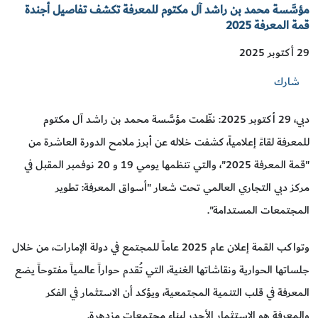
مؤسَّسة محمد بن راشد آل مكتوم للمعرفة تكشف تفاصيل أجندة
قمة المعرفة 2025
29 أكتوبر 2025
شارك
دبي، 29 أكتوبر 2025: نظّمت مؤسَّسة محمد بن راشد آل مكتوم
للمعرفة لقاءً إعلامياً، كشفت خلاله عن أبرز ملامح الدورة العاشرة من
"قمة المعرفة 2025"، والتي تنظمها يومي 19 و 20 نوفمبر المقبل في
مركز دبي التجاري العالمي تحت شعار "أسواق المعرفة: تطوير
المجتمعات المستدامة".
وتواكب القمة إعلان عام 2025 عاماً للمجتمع في دولة الإمارات، من خلال
جلساتها الحوارية ونقاشاتها الغنية، التي تُقدم حواراً عالمياً مفتوحاً يضع
المعرفة في قلب التنمية المجتمعية، ويؤكد أن الاستثمار في الفكر
والمعرفة هو الاستثمار الأجدر لبناء مجتمعات مزدهرة.