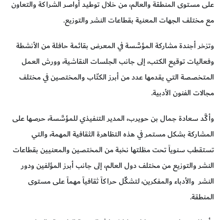
على مستوى المنطقة والعالم، من خلال توطيد أواصر الشراكة والتعاون
مع مختلف الجهات المعنية بقطاعات النشر والتوزيع.
وتزخر أجندة مشاركة المؤسَّسة في المعرض بقائمة حافلة من الأنشطة
وفعاليات توقيع الكتب، إلى جانب الجلسات النقاشية، وورش العمل
المتخصصة التي يقدمها عدد من أبرز الكتّاب والمختصين في مختلف
مجالات الفنون الأدبية.
وأكَّد سعادة جمال بن حويرب، المدير التنفيذي للمؤسَّسة، حرصها على
المشاركة بشكل مستمر في هذه التظاهرة الثقافية المهمة، والتي
تستقطب سنوياً تحت مظلتها نخبة من المختصين والمعنيين بقطاعات
النشر والتوزيع من مختلف دول العالم، إلى جانب أبرز المؤلفين ودور
النشر والأدباء والمفكرين، لتشكِّل حراكاً ثقافياً مهماً على مستوى
المنطقة.