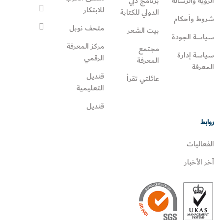
الرؤية والرسالة
برنامج دبي
للابتكار
الدولي للكتابة
شروط وأحكام
متحف نوبل
بيت الشعر
سياسة الجودة
مركز المعرفة
مجتمع
سياسة إدارة
الرقمي
المعرفة
المعرفة
قنديل
عائلتي تقرأ‎
التعليمية
قنديل
روابط
الفعاليات
آخر الأخبار