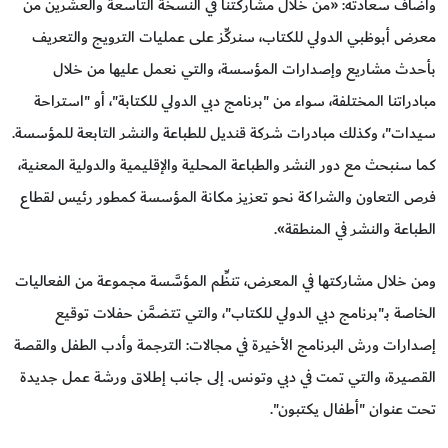
وأضاف سعادته: «من خلال مشاركتنا في النسخة التاسعة والعشرين من
معرض أبوظبي الدولي للكتاب، سنركِّز على عمليات الترويج والتعريف
بأحدث مشاريع وإصدارات المؤسسة، والتي نعمل عليها من خلال
مبادراتنا المختلفة، سواء من "برنامج دبي الدولي للكتابة"، أو "استراحة
سيدات"، وكذلك مبادرات شركة قنديل للطباعة والنشر التابعة للمؤسسة.
كما سنبحث مع دور النشر والطباعة المحلية والإقليمية والدولية المعنية،
فرص التعاون والشراكة نحو تعزيز مكانة المؤسسة كمطور رئيس لقطاع
الطباعة والنشر في المنطقة».
ومن خلال مشاركتها في المعرض، تنظِّم المؤسَّسة مجموعة من الفعاليات
الخاصة بـ"برنامج دبي الدولي للكتاب"، والتي تتضمَّن حفلات توقيع
إصدارات ورش البرنامج الأخيرة في مجالات: الترجمة وأدب الطفل والقصة
القصيرة، والتي تمت في دبي وتونس. إلى جانب إطلاق ورشة عمل جديدة
تحت عنوان "أطفال يكتبون".