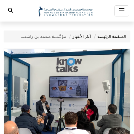
Toggle
Search
navigation
الصفحة الرئيسة
آخر الأخبار
مؤسَّسة محمد بن راشد آل مكتوم للمعرفة تشارك في فعاليات "معرض لندن الدولي للكتاب 2024"