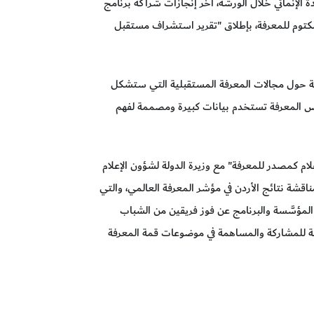
دة الإنمائي خلال الورشة، آخر إنجازات شراكة برنامج
مكتوم للمعرفة، بإطلاق "تقرير استشراف مستقبل
نَّ التقرير يقدم دراسة تجريبية تغطي 20 دولة حول مجالات المعرفة المستقبلية التي ستشكل
اس المعرفة تستخدم بيانات كبيرة ومصممة لفهم
م كمصدر للمعرفة" مع وزيرة الدولة لشؤون الإعلام
قشة نتائج الأردن في مؤشر المعرفة العالمي، والتي
لمؤسَّسة والبرنامج عن فوز فريقين من الشباب
لة للمشاركة والمساهمة في موضوعات قمة المعرفة