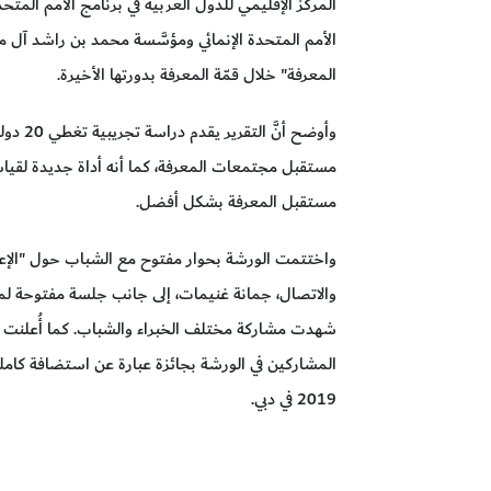
المركز الإقليمي للدول العربية في برنامج الأمم المتح
الأمم المتحدة الإنمائي ومؤسَّسة محمد بن راشد آل 
المعرفة" خلال قمّة المعرفة بدورتها الأخيرة.
وأوضح أ
مستقبل مجتمعات المعرفة، كما أنه أداة جديدة لقي
مستقبل المعرفة بشكل أفضل.
واختتمت الورشة بحوار مفتوح مع الشباب حول "الإعلا
والاتصال، جمانة غنيمات، إلى جانب جلسة مفتوحة لمنا
شهدت مشاركة مختلف الخبراء والشباب. كما أُعلنت ا
المشاركين في الورشة بجائزة عبارة عن استضافة كام
2019 في دبي.