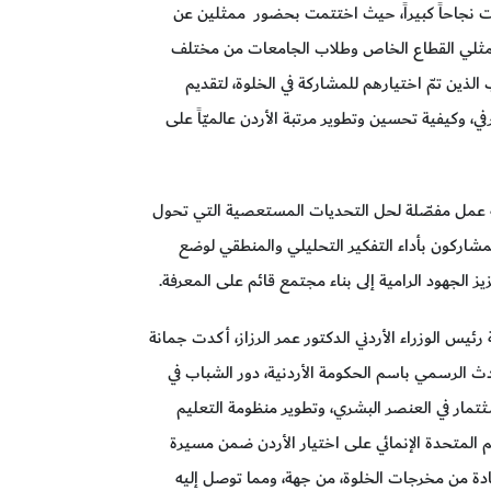
قَّقت نجاحاً كبيراً، حيث اختتمت بحضور ممثلين عن
 وممثلي القطاع الخاص وطلاب الجامعات من مختلف
ب الذين تمّ اختيارهم للمشاركة في الخلوة، لتقديم
 وكيفية تحسين وتطوير مرتبة الأردن عالميّاً على
 عمل مفصّلة لحل التحديات المستعصية التي تحول
لمشاركون بأداء التفكير التحليلي والمنطقي لوضع
يز الجهود الرامية إلى بناء مجتمع قائم على المعرفة.
يس الوزراء الأردني الدكتور عمر الرزاز، أكدت جمانة
حدث الرسمي باسم الحكومة الأردنية، دور الشباب في
ثتمار في العنصر البشري، وتطوير منظومة التعليم
م المتحدة الإنمائي على اختيار الأردن ضمن مسيرة
ة من مخرجات الخلوة، من جهة، ومما توصل إليه