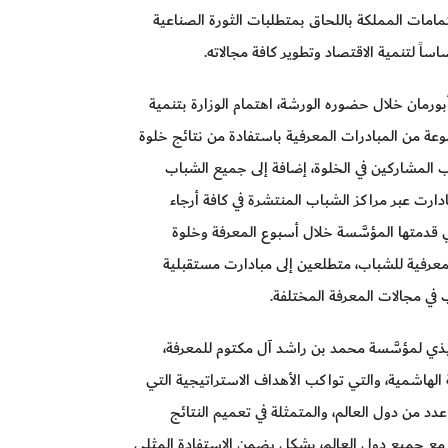
مامات المملكة باللحاق بمتطلبات الثورة الصناعية
اً لتنمية الاقتصاد وتطوير كافة مجالاته.
أبورمان خلال حضوره الورشة، اهتمام الوزارة بتنمية
وعة من المبادرات المعرفية باستفادة من نتائج خلوة
ب المشاركين في الخلوة، إضافة إلى جميع الشباب
دارت عبر مراكز الشباب المنتشرة في كافة أرجاء
ي قدمتها المؤسَّسة خلال أسبوع المعرفة وخلوة
معرفية للشباب، متطلعين إلى مبادارت مستقبلية
في مجالات المعرفة المختلفة.
يذي لمؤسَّسة محمد بن راشد آل مكتوم للمعرفة،
 الهاشمية، والتي تواكب الأهداف الاستراتيجية التي
عدد من دول العالم، والمتمثلة في تعميم النتائج
 مع جميع دول العالم، بشكل يضمن الاستفادة المثلى