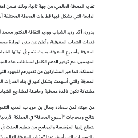
تقرير المعرفة العالمي، من جهة ثانية، وذلك ضمن اهت
الرابعة التي تشكل فيها قطاعات المعرفة المختلفة أساس
بدوره، أكّد وزير الشباب ووزير الثقافة الدكتور محمد 
قدرات الشباب المعرفية، وأعلن عن تبني الوزارة مجم
المعرفة وأسبوع المعرفة، بحيث تضم في نواتها الشبا
المهتمين، مع توفير الدعم الكامل لنشاطات هذه المبا
المملكة، كما عبر المشاركون عن تقديرهم للجهود الت
المعرفة والتي أسهمت بشكل كبير في بناء القدرات ال
مشتركة تكون نافذة معرفية وحاضنة لمشاريع الشباب 
من جهته، ثمَّن سعادة جمال بن حويرب، المدير التنف
نتائج ومخرجات "أسبوع المعرفة" في المملكة الأردنية
تتطلع إليها المؤسَّسة والبرنامج من تنظيم الحدث في 
والتوصيات التي أسفر عنها "مؤشر المعرفة العالمي"