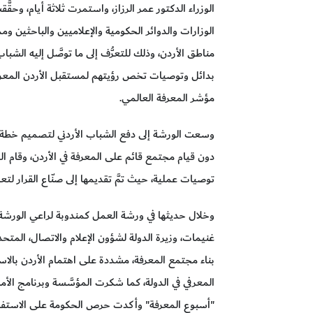
الوزراء الدكتور عمر الرزاز، واستمرت ثلاثة أيام، وح
الوزارات والدوائر الحكومية والإعلاميين والباحثين
مناطق الأردن، وذلك للتعرُّف إلى ما توصَّل إليه الشبا
بدائل وتوصيات تخص رؤيتهم لمستقبل الأردن المعرفي،
مؤشر المعرفة العالمي.
وسعت الورشة إلى دفع الشباب الأردني لتصميم خطة
دون قيام مجتمع قائم على المعرفة في الأردن، وقام ا
توصيات عملية، حيث تمَّ تقديمها إلى صنّاع القرار لتعز
وخلال حديثها في ورشة العمل كمندوبة لراعي الورشة رئ
غنيمات، وزيرة الدولة لشؤون الإعلام والاتصال، المت
بناء مجتمع المعرفة، مشددة على اهتمام الأردن بالاس
المعرفي في الدولة، كما شكرت المؤسَّسة وبرنامج الأم
"أسبوع المعرفة" وأكدت حرص الحكومة على الاستفاد