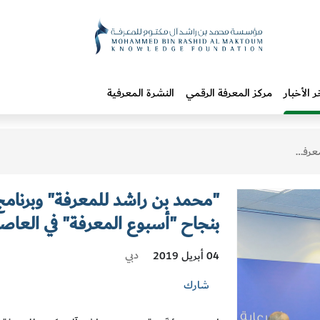
ر الأخبار
مركز المعرفة الرقمي
النشرة المعرفية
 العاصمة الأردنية
"محمد بن راشد للمعرفة" وبرنامج 
بنجاح "أسبوع المعرفة" في العاصم
دبي
04 أبريل 2019
شارك