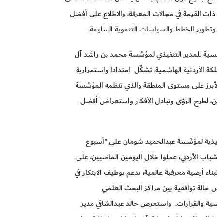
 ذات القيمة في مجالات المعرفة، والاطلاع على أفضل
 وتطوير الخطط والسياسات التنموية السليمة.
ة للمدير التنفيذي لمؤسَّسة محمد بن راشد آل
كة الأردنية الهاشمية، تشكِّل امتداداً واستمرارية
أبرز على مستوى المنطقة والذي تنظمه المؤسَّسة
ين، لطرح الرؤى وتبادل الأفكار واستعراض أفضل
فيذية لمؤسَّسة عبدالحميد شومان على "أسبوع
شباب الأردني، عملوا خلال اليومين الماضيين، على
اء أرضية معرفية عالمية، تدعم توظيف الابتكار في
 حالة توافقية بين مراكز البحث العلمي
سية والقرارات. واستعرض خالد عبدالشافي مدير