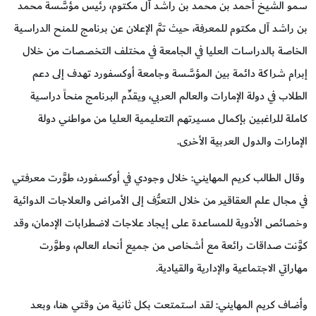
سمو الشيخ أحمد بن محمد بن راشد آل مكتوم، رئيس مؤسَّسة محمد
بن راشد آل مكتوم للمعرفة، حيث تمَّ الإعلان عن برنامج للمنح الدراسية
الخاصة بالدراسات العليا في الجامعة في مختلف التخصصات من خلال
إبرام شراكة دائمة بين المؤسَّسة وجامعة أوكسفورد تهدف إلى دعم
الطلاب في دولة الإمارات والعالم العربي، ويقدِّم البرنامج منحاً دراسية
كاملة للراغبين بإكمال مسيرتهم التعليمية العليا من مواطني دولة
الإمارات والدول العربية الأخرى.
وقال الطالب كريم المهايني: خلال وجودي في أوكسفورد، طوَّرت معرفتي
في مجال علم العقاقير من خلال التعرُّف إلى الأمراض والعلاجات الدوائية
وخصائص الأدوية للمساعدة على إيجاد علاجات لاضطرابات الإدمان، وقد
كوَّنت صداقات رائعة مع أشخاص من جميع أنحاء العالم، وطوَّرت
مهاراتي الاجتماعية والإدارية والقيادية.
وأضاف كريم المهايني: لقد استمتعت بكل ثانية من وقتي هنا، وبعد