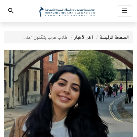
Toggle
Search
navigation
الصفحة الرئيسة
آخر الأخبار
طلاب عرب يثمِّنون "منحة أوكسفورد - الشيخ محمد بن راشد آل مكتوم"