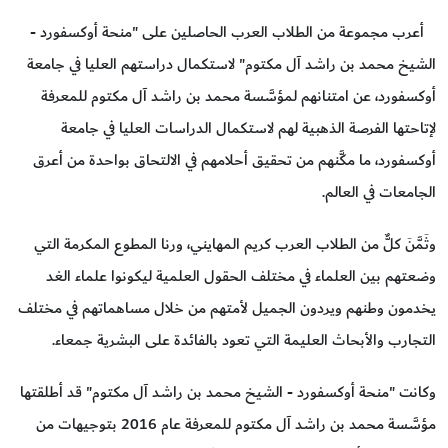
أعرب مجموعة من الطلاب العرب الحاصلين على "منحة أوكسفورد -
الشيخ محمد بن راشد آل مكتوم" لاستكمال دراستهم العليا في جامعة
أوكسفورد، عن امتنانهم لمؤسَّسة محمد بن راشد آل مكتوم للمعرفة
لإتاحتها الفرصة الذهبية لهم لاستكمال الدراسات العليا في جامعة
أوكسفورد، ما مكَّنهم من تحقيق أحلامهم في الالتحاق بواحدة من أعرق
الجامعات في العالم.
وثَمَّنَ كلٌّ من الطلاب العرب كريم المهايني، ورنا المطوع المكرمة التي
وضعتهم بين العلماء في مختلف الحقول العلمية ليكونوا علماء الغد
يخدمون وطنهم ويردون الجميل لأمتهم من خلال مساهماتهم في مختلف
التجارب والأبحاث العليمة التي تعود بالفائدة على البشرية جمعاء.
وكانت "منحة أوكسفورد - الشيخ محمد بن راشد آل مكتوم" قد أطلقتها
مؤسَّسة محمد بن راشد آل مكتوم للمعرفة عام 2016 بتوجيهات من