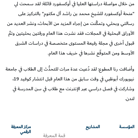
من خلال مواصلة دراستها العليا في أوكسفورد قائلة: لقد سمحت لي
"منحة أوكسفورد للشيخ محمد بن راشد آل مكتوم" بالتركيز على
رسالتي وبحثي، وتمكَّنت من إجراء المزيد من الأبحاث، ونشر العديد من
الأوراق البحثية في المجلات، فقد نشرت هذا العام ورقتين بحثيتين وتمَّ
قبول أخرى في مجلة رفيعة المستوى متخصصة في دراسات الشرق
الأوسط ومن المتوقّع نشرها في خريف هذا العام.
وأضافت رنا المطوع: لقد دُعيت عدة مرات للتحدُّث إلى الطلاب في جامعة
نيويورك أبوظبي في وقت سابق من هذا العام قبل انتشار كوفيد 19،
وشاركت في فصل دراسي عبر الإنترنت مع طلاب في سن المدرسة في
لندن.
المؤسسة
المشاريع
مركز المعرفة
الرقمي
قمة المعرفة