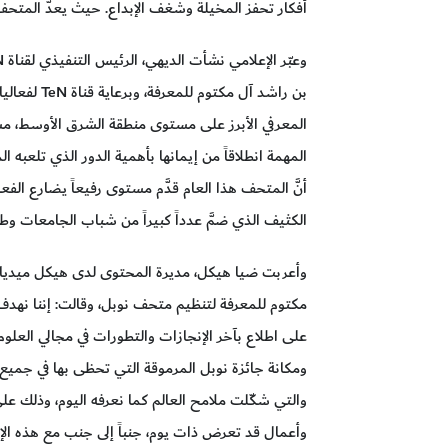
أفكار تحفز المخيلة وشغف الإبداع. حيث يعدُّ المتحف إ
بن راشد آل م
المعرفي الأبرز على مستوى منطقة الشرق الأوسط، مشيرا
المهمة انطلاقاً من إيمانها بأهمية الدور الذي تلعبه الم
أنَّ المتحف هذا العام قدَّم مستوى رفيعاً يضارع ال
الكثيف الذي ضمَّ عدداً كبيراً من شباب الجامعات و
وأعربت ضيا هيكل، مديرة المحتوى لدى هيكل ميديا،
مكتوم للمعرفة لتنظيم متحف نوبل، وقالت: إننا نهدف 
على اطلاع بآخر الإنجازات والتطورات في مجالي العلو
ومكانة جائزة نوبل المرموقة التي تحظى بها في جميع أ
والتي شكّلت ملامح العالم كما نعرفه اليوم، وذلك على
وأعمال قد تعرض ذات يوم، جنباً إلى جنب مع هذه الإن