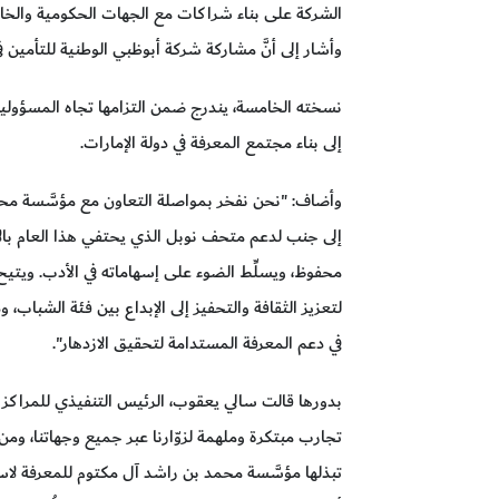
الشركة على بناء شراكات مع الجهات الحكومية والخا
وأشار إلى أنَّ مشاركة شركة أبوظبي الوطنية للتأمين 
نسخته الخامسة، يندرج ضمن التزامها تجاه المسؤولية 
إلى بناء مجتمع المعرفة في دولة الإمارات.
وأضاف: "نحن نفخر بمواصلة التعاون مع مؤسَّسة محم
إلى جنب لدعم متحف نوبل الذي يحتفي هذا العام بالإر
محفوظ، ويسلِّط الضوء على إسهاماته في الأدب. ويتي
لتعزيز الثقافة والتحفيز إلى الإبداع بين فئة الشباب، 
في دعم المعرفة المستدامة لتحقيق الازدهار".
بدورها قالت سالي يعقوب، الرئيس التنفيذي للمراكز 
تجارب مبتكرة وملهمة لزوّارنا عبر جميع وجهاتنا، وم
تبذلها مؤسَّسة محمد بن راشد آل مكتوم للمعرفة لاس