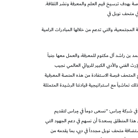
صة بهدف ترسيخ قيم العلم والمعرفة ونشر الثقافة.
في متحف نوبل في
المجتمعية، والتي تدعم من خلالها المبادرات الرامية
د بن راشد آل مكتوم للمعرفة، والعمل معها جنباً
ث الفني والأدبي الكبير للروائي العالمي نجيب
ح المتحف فرصة الاستفادة من هذه المنصة المعرفية
وذلك تماشياً مع استراتيجية قيادتنا الرشيدة المتمثلة
في شركة مِراس: "نسعى دوماً في مِراس لتقديم
ن هذا المنطلق يسعدنا أن نسهم في دعم الجهود التي
تضافة متحف نوبل مجدداً في دبي، بما يقدمه من