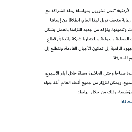
 الأردنية: "نحن فخورون بمواصلة رحلة الشراكة مع
ية متحف نوبل لهذا العام، انطلاقاً من إيماننا
ات وتنميتها. ونؤكد من جديد التزامنا بالعمل بشكل
لمحلية والدولية. وباعتبارنا شركة رائدة في قطاع
جهود الرامية إلى تمكين الأجيال القادمة، ونتطلع إلى
 للمعرفة".
ه يومياً، من العاشرة صباحاً وحتى العاشرة مساءً خلال أيام الأسبوع،
وع. ويمكن للزوّار من جميع أنحاء العالم أخذ جولة
مؤسَّسة، وذلك من خلال الرابط:
https