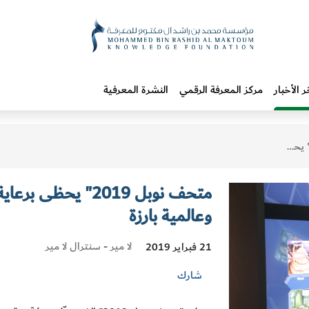
ر الأخبار
مركز المعرفة الرقمي
النشرة المعرفية
متحف نوبل 2019" ي
وعالمية بارزة
لا مير - سنترال لا مير
21 فبراير 2019
شارك