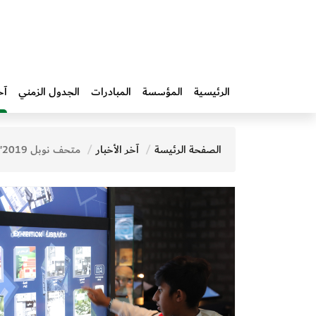
الرئيسية
المؤسسة
المبادرات‎
الجدول الزمني
آخ
الصفحة الرئيسة
آخر الأخبار
متحف نوبل 2019" يحظى برعاية ودعم جهات ومؤسَّسات محلية وعالمية بارزة