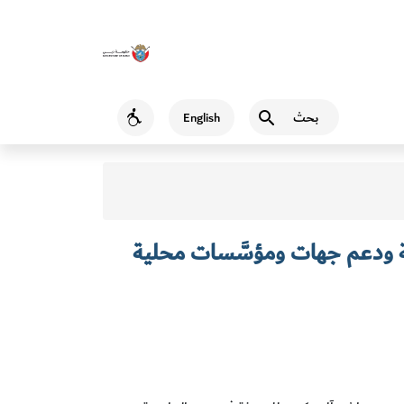
بحث
English
Accessibility
حظى برعاية ودعم جهات ومؤسَّسات محلية