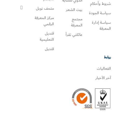
الدولي للكتابة
شروط وأحكام
متحف نوبل
بيت الشعر
سياسة الجودة
مركز المعرفة
مجتمع
سياسة إدارة
الرقمي
المعرفة
المعرفة
قنديل
عائلتي تقرأ‎
التعليمية
قنديل
روابط
الفعاليات
آخر الأخبار