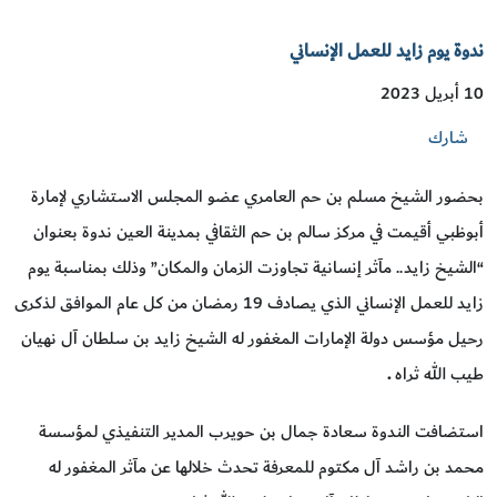
ندوة يوم زايد للعمل الإنساني
10 أبريل 2023
شارك
بحضور الشيخ مسلم بن حم العامري عضو المجلس الاستشاري لإمارة
أبوظبي أقيمت في مركز سالم بن حم الثقافي بمدينة العين ندوة بعنوان
“الشيخ زايد.. مآثر إنسانية تجاوزت الزمان والمكان” وذلك بمناسبة يوم
زايد للعمل الإنساني الذي يصادف 19 رمضان من كل عام الموافق لذكرى
رحيل مؤسس دولة الإمارات المغفور له الشيخ زايد بن سلطان آل نهيان
طيب الله ثراه
.
استضافت الندوة سعادة جمال بن حويرب المدير التنفيذي لمؤسسة
محمد بن راشد آل مكتوم للمعرفة تحدث خلالها عن مآثر المغفور له