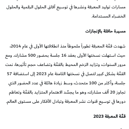
مسارات توليد المعرفة ونشرها في توسيع آفاق الحلول الرقمية والحلول
الخضراء المستدامة.
مسيرة حافلة بالإنجازات
شهدت قمَّة المعرفة تطوراً ملحوظاً منذ انطلاقتها الأولى في عام 2014،
حيث استهلت نسختها الأولى بعقد 16 جلسة بحضور 500 مشارك. ومع
مرور السنوات، وتزايد الزخم المحيط بالقمَّة وتضاعف حجم تأثيرها، نمت
القمَّة بشكل كبير لتصل في نسختها الثامنة عام 2023 إلى استضافة 57
جلسة، وأكثر من 100 متحدث، وسط زيادة هائلة في عدد الحضور الذي
تجاوز 20 ألف مشارك، وهو ما يجسِّد الاهتمام المتزايد بالقمَّة وتعاظم
دورها في توسيع قنوات نشر المعرفة وتبادل الأفكار على مستوى العالم.
قمَّة المعرفة 2023