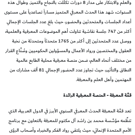
والعلم والابتكار على مدار 8 دورات تكلَّلت بالنجاح والتميز. وطوال هذه
السنوات، شهد هذا الحدث المعرفي المتميز مساراً تصاعدياً على مستوى
أعداد الجلسات والمتحدثين والحضور، حيث بلغ عدد الجلسات الإجمالي
أكثر من 747 جلسة نقاشية تناولت أهم الموضوعات المعرفية والعلمية،
ووصل عدد المتحدثين إلى أكثر من 1765 متحدثاً ومتحدثة من نخبة
العقول والمختصين ورواد الأعمال والمسؤولين الحكوميين وصُنَّاع القرار
من مختلف أنحاء العالم، ضمن منصة معرفية محلية الطابع عالمية
النطاق والتأثير، حيث تجاوز عدد الحضور الإجمالي 81 ألف مشارك من
المهتمين وأهل العلم والمعرفة.
قمَّة المعرفة - المنصة المعرفية الرائدة
تعد قمَّة المعرفة الحدث المعرفي السنوي الأبرز في الدول العربية، الذي
تنظِّمه مؤسَّسة محمد بن راشد آل مكتوم للمعرفة بالتعاون مع برنامج
الأمم المتحدة الإنمائي، حيث يلتقي رواد الفكر والخبراء وأصحاب الرؤى