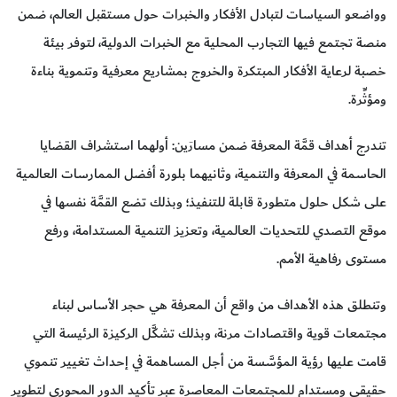
وواضعو السياسات لتبادل الأفكار والخبرات حول مستقبل العالم، ضمن
منصة تجتمع فيها التجارب المحلية مع الخبرات الدولية، لتوفر بيئة
خصبة لرعاية الأفكار المبتكرة والخروج بمشاريع معرفية وتنموية بناءة
ومؤثِّرة.
تندرج أهداف قمَّة المعرفة ضمن مسارَين: أولهما استشراف القضايا
الحاسمة في المعرفة والتنمية، وثانيهما بلورة أفضل الممارسات العالمية
على شكل حلول متطورة قابلة للتنفيذ؛ وبذلك تضع القمَّة نفسها في
موقع التصدي للتحديات العالمية، وتعزيز التنمية المستدامة، ورفع
مستوى رفاهية الأمم.
وتنطلق هذه الأهداف من واقع أن المعرفة هي حجر الأساس لبناء
مجتمعات قوية واقتصادات مرنة، وبذلك تشكَّل الركيزة الرئيسة التي
قامت عليها رؤية المؤسَّسة من أجل المساهمة في إحداث تغيير تنموي
حقيقي ومستدام للمجتمعات المعاصرة عبر تأكيد الدور المحوري لتطوير