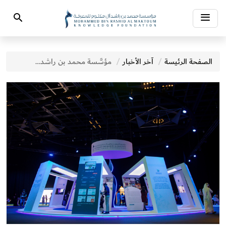
Toggle
Search
navigation
الصفحة الرئيسة
آخر الأخبار
مؤسَّسة محمد بن راشد آل مكتوم للمعرفة تطلق أول دليل عالمي لمعايير ISO المتكاملة في إدارة المعرفة والابتكار والذكاء الاصطناعي