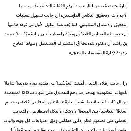
إدارة متعددة ضمن إطار موحد، لرفع الكفاءة التشغيلية، وتبسيط
الإجراءات، وتحقيق التكامل المؤسسي، إلى جانب تسهيل عمليات
التدقيق والامتثال التنظيمي. كما يُعد هذا الدليل الأول من نوعه عالمياً
في دمج هذه المعايير الثلاثة في وثيقة واحدة، ما يبرز ريادة مؤسَّسة محمد
بن راشد آل مكتوم للمعرفة في استشراف المستقبل وصياغة نماذج
جديدة لإدارة المؤسسات المعرفية.
وإلى جانب إطلاق الدليل، أعلنت المؤسَّسة عن تقديم دورة تدريبية شاملة
للجهات الحكومية، بهدف إعدادهم للحصول على شهادات ISO المعتمدة
من الهيئات المانحة، بما يشمل نظرة عامة على المعايير الثلاثة، وتوضيح
العلاقة التكاملية بين المعرفة والابتكار والذكاء الاصطناعي، والتدريب
العملي على تصميم نظام إداري متكامل وفق احتياجات كل جهة، وآليات
تطوير السياسات والإجراءات التشغيلية، وتعزيز مفاهيم الجودة والأداء