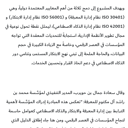
ويهدف المشروع إلى دمج ثلاثة من أهم المعايير المعتمدة دولياً، وهي
(ISO 30401 نظام إدارة المعرفة) و (ISO 56001 نظام إدارة الابتكار) و
(ISO 42001 نظام إدارة الذكاء الاصطناعي)، ليمثل نقطة تحول نوعية في
مجال تطوير الأنظمة الإدارية، استجابةً للتحديات المعقدة التي تواجه
المؤسسات في العصر الرقمي، وخاصةً مع الزيادة الكبيرة في حجم
البيانات، والحاجة الملحة إلى تبني نهج الابتكار المستمر، وتنامي دور
الذكاء الاصطناعي في دعم اتخاذ القرار وتحسين الخدمات.
وقال سعادة جمال بن حويرب، المدير التنفيذي لمؤسَّسة محمد بن
راشد آل مكتوم للمعرفة: "تعكس هذه المبادرة إدراك المؤسَّسة لأهمية
الترابط بين إدارة المعرفة والابتكار والذكاء الاصطناعي كعوامل حاسمة
لنجاح المؤسسات في العصر الرقمي. ومن هنا جاء إطلاق الدليل الذي