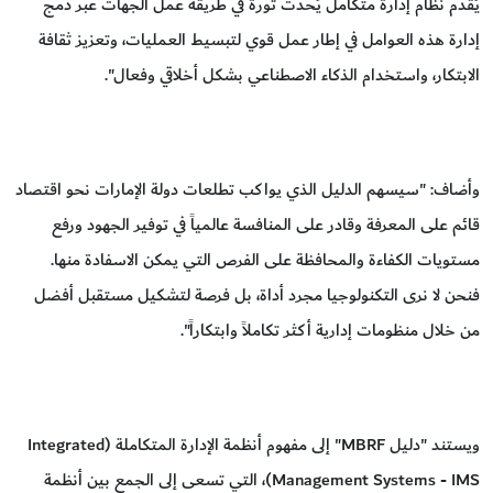
يُقدم نظام إدارة متكامل يُحدث ثورة في طريقة عمل الجهات عبر دمج
إدارة هذه العوامل في إطار عمل قوي لتبسيط العمليات، وتعزيز ثقافة
الابتكار، واستخدام الذكاء الاصطناعي بشكل أخلاقي وفعال".
وأضاف: "سيسهم الدليل الذي يواكب تطلعات دولة الإمارات نحو اقتصاد
قائم على المعرفة وقادر على المنافسة عالمياً في توفير الجهود ورفع
مستويات الكفاءة والمحافظة على الفرص التي يمكن الاسفادة منها.
فنحن لا نرى التكنولوجيا مجرد أداة، بل فرصة لتشكيل مستقبل أفضل
من خلال منظومات إدارية أكثر تكاملاً وابتكاراً".
ويستند "دليل MBRF" إلى مفهوم أنظمة الإدارة المتكاملة (Integrated
Management Systems - IMS)، التي تسعى إلى الجمع بين أنظمة