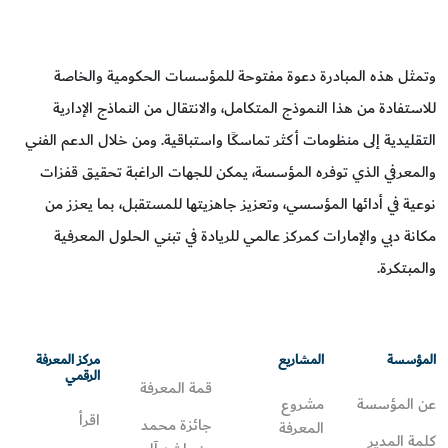
وتمثل هذه المبادرة دعوة مفتوحة للمؤسسات الحكومية والخاصة
للاستفادة من هذا النموذج المتكامل، والانتقال من النماذج الإدارية
التقليدية إلى منظومات أكثر تماسكًا واستباقية. ومن خلال الدعم الفني
والمعرفي الذي توفره المؤسسة، يمكن للجهات الراغبة تحقيق قفزات
نوعية في أدائها المؤسسي، وتعزيز جاهزيتها للمستقبل، بما يعزز من
مكانة دبي والإمارات كمركز عالمي للريادة في تبني الحلول المعرفية
والمبتكرة.
المؤسسة
المشاريع
مركز المعرفة
الرقمي
قمة المعرفة
عن المؤسسة
مشروع
اقرأ
جائزة محمد
المعرفة
كلمة المدير