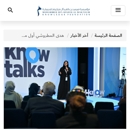
Toggle
Search
navigation
الصفحة الرئيسة
آخر الأخبار
هدى المطروشي أول ميكانيكة إماراتية تشارك الجمهور قصة شغفها بالسيارات في قمة المعرفة 2025