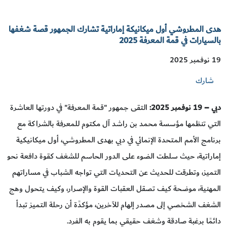
هدى المطروشي أول ميكانيكة إماراتية تشارك الجمهور قصة شغفها
بالسيارات في قمة المعرفة 2025
19 نوفمبر 2025
شارك
دبي – 19 نوفمبر 2025:
التقى جمهور "قمة المعرفة" في دورتها العاشرة
التي تنظمها مؤسسة محمد بن راشد آل مكتوم للمعرفة بالشراكة مع
برنامج الأمم المتحدة الإنمائي في دبي بهدى المطروشي، أول ميكانيكية
إماراتية، حيث سلطت الضوء على الدور الحاسم للشغف كقوة دافعة نحو
التميز، وتطرقت للحديث عن التحديات التي تواجه الشباب في مساراتهم
المهنية، موضحة كيف تصقل العقبات القوة والإصرار، وكيف يتحول وهج
الشغف الشخصي إلى مصدر إلهام للآخرين، مؤكدًة أن رحلة التميز تبدأ
دائمًا برغبة صادقة وشغف حقيقي بما يقوم به الفرد.