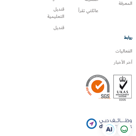
المعرفة
قنديل
عائلتي تقرأ‎
التعليمية
قنديل
روابط
الفعاليات
آخر الأخبار