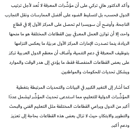
وأكد الدكتور هاني تركي على أن مؤشِّرات المعرفة لا تُعد لأجل ترتيب
الدول فحسب، بل لتسليط الضوء على أفضل الممارسات ونقل التجارب
الناجحة. وأوضح أن سويسرا لم تحصل على المركز الأول إلا في قطاع
واحد، إلا أن توازن العمل المعرفي بين القطاعات المختلفة هو ما منحها
الريادة، ينما تصدرت الإمارات المركز الأول عربيًا، ما يعكس التزامها
بتوظيف المعرفة في دعم التنمية، وأضاف أن معظم الدول العربية تركز
على بعض القطاعات المنفصلة فقط، ما يؤدي إلى هدر الوقت والموارد
ويشكل تحديات للحكومات والمواطنين.
كما أشار إلى التغير الكبير في البيانات والتحديات المرتبطة بتغطية
المؤشِّرات الدولية للتعليم، مما استدعى تحديث المؤشِّر ليشمل عددًا
أكبر من الدول ويراعي القطاعات المختلفة مثل التعليم الفني والبحث
والتطوير والابتكار، حيث لا تزال بعض هذه القطاعات بحاجة إلى تعزيز
ودعم أكبر.