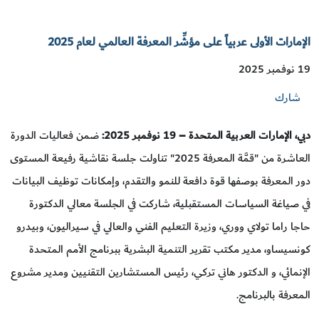
الإمارات الأولى عربياً على مؤشِّر المعرفة العالمي لعام 2025
19 نوفمبر 2025
شارك
دبي، الإمارات العربية المتحدة – 19 نوفمبر 2025:
ضمن فعاليات الدورة
العاشرة من "قمَّة المعرفة 2025" تناولت جلسة نقاشية رفيعة المستوى
دور المعرفة بوصفها قوة دافعة للنمو والتقدم، وإمكانات توظيف البيانات
في صياغة السياسات المستقبلية، شاركت في الجلسة معالي الدكتورة
حاجا راما تولاي ووري، وزيرة التعليم الفني والعالي في سيراليون، وبيدرو
كونسيساو، مدير مكتب تقرير التنمية البشرية ببرنامج الأمم المتحدة
الإنمائي، و الدكتور هاني تركي، رئيس المستشارين التقنيين ومدير مشروع
المعرفة بالبرنامج.