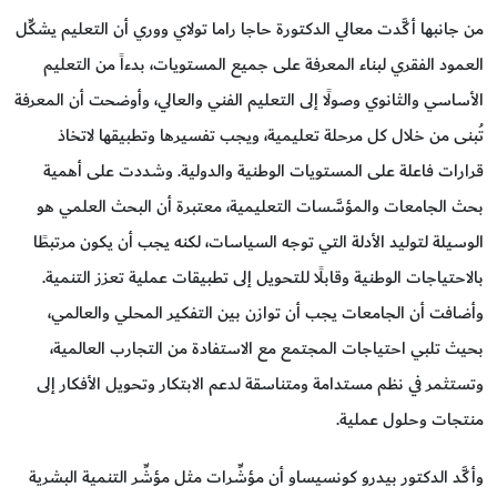
من جانبها أكَّدت معالي الدكتورة حاجا راما تولاي ووري أن التعليم يشكِّل
العمود الفقري لبناء المعرفة على جميع المستويات، بدءاً من التعليم
الأساسي والثانوي وصولًا إلى التعليم الفني والعالي، وأوضحت أن المعرفة
تُبنى من خلال كل مرحلة تعليمية، ويجب تفسيرها وتطبيقها لاتخاذ
قرارات فاعلة على المستويات الوطنية والدولية. وشددت على أهمية
بحث الجامعات والمؤسَّسات التعليمية، معتبرة أن البحث العلمي هو
الوسيلة لتوليد الأدلة التي توجه السياسات، لكنه يجب أن يكون مرتبطًا
بالاحتياجات الوطنية وقابلًا للتحويل إلى تطبيقات عملية تعزز التنمية.
وأضافت أن الجامعات يجب أن توازن بين التفكير المحلي والعالمي،
بحيث تلبي احتياجات المجتمع مع الاستفادة من التجارب العالمية،
وتستثمر في نظم مستدامة ومتناسقة لدعم الابتكار وتحويل الأفكار إلى
منتجات وحلول عملية.
وأكَّد الدكتور بيدرو كونسيساو أن مؤشِّرات مثل مؤشِّر التنمية البشرية