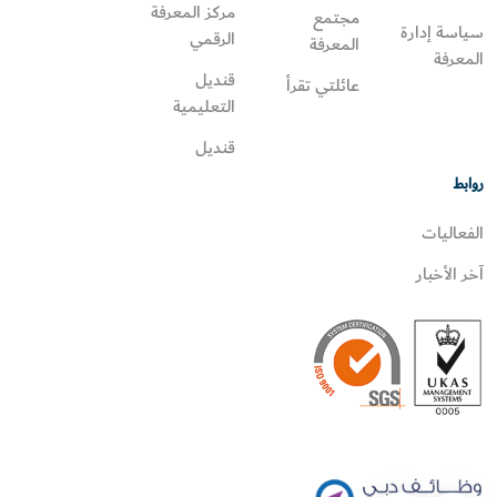
مركز المعرفة
مجتمع
سياسة إدارة
الرقمي
المعرفة
المعرفة
قنديل
عائلتي تقرأ‎
التعليمية
قنديل
روابط
الفعاليات
آخر الأخبار