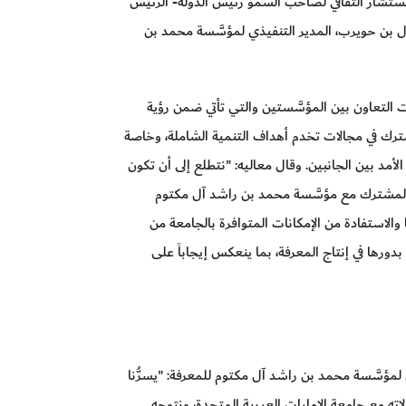
ستشار الثقافي لصاحب السمو رئيس الدولة- الرئيس
ال بن حويرب، المدير التنفيذي لمؤسَّسة محمد بن
ت التعاون بين المؤسَّستين والتي تأتي ضمن رؤية
 في مجالات تخدم أهداف التنمية الشاملة، وخاصة
لأمد بين الجانبين. وقال معاليه: "نتطلع إلى أن تكون
ل المشترك مع مؤسَّسة محمد بن راشد آل مكتوم
 والاستفادة من الإمكانات المتوافرة بالجامعة من
دورها في إنتاج المعرفة، بما ينعكس إيجاباً على
لمؤسَّسة محمد بن راشد آل مكتوم للمعرفة: "يسرُّنا
اته مع جامعة الإمارات العربية المتحدة، ونتوجه