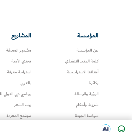
المؤسسة
المشاريع
عن المؤسسة
مشروع المعرفة
كلمة المدير التنفيذي
تحدي الأمية
أهدافنا الاستراتيجية
استراحة معرفة
ركائزنا
بالعربي
الرؤية والرسالة
برنامج دبي الدولي لل
شروط وأحكام
بيت الشعر
سياسة الجودة
مجتمع المعرفة
سياسة إدارة المعرفة
عائلتي تقرأ‎
Happiness