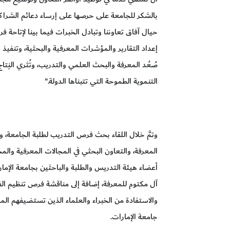
بالشكر للجامعة على حرصها على إرساء دعائم الشراكة
حيال آفاق تعاوننا وتبادل الخبرات فيما بينا لإتاحة 
إعداد التقارير والمؤشرات المعرفية والبحثية، وتنفيذ ب
صُعُد المعرفة والبحث العلمي والتدريب، وتُثري النِت
التنموية الطموحة التي تتبناها الدولة."
وتمَّ خلال اللقاء بحث فرص التدريب لطلبة الجامعة، وم
المعرفة، والتعاون البحثي في المجالات المعرفية وال
أعضاء هيئة التدريس والطلبة والباحثين بجامعة الإمار
آل مكتوم للمعرفة، إضافة إلى مناقشة فرص تنظيم الفع
والاستفادة من الخبراء والعلماء الذين تستضيفهم المؤ
جامعة الإمارات.