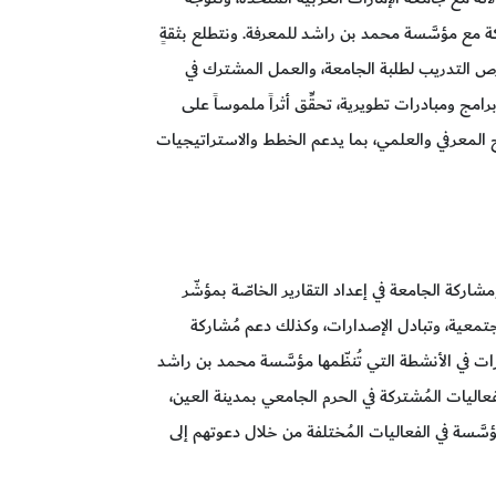
 مع مؤسَّسة محمد بن راشد للمعرفة. ونتطلع بثقةٍ
فرص التدريب لطلبة الجامعة، والعمل المشترك في
رامج ومبادرات تطويرية، تحقِّق أثراً ملموساً على
اج المعرفي والعلمي، بما يدعم الخطط والاستراتيجيات
شاركة الجامعة في إعداد التقارير الخاصّة بمؤشّر
مجتمعية، وتبادل الإصدارات، وكذلك دعم مُشاركة
ات في الأنشطة التي تُنظّمها مؤسَّسة محمد بن راشد
اليات المُشتركة في الحرم الجامعي بمدينة العين،
سَّسة في الفعاليات المُختلفة من خلال دعوتهم إلى