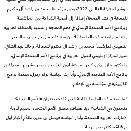
مؤشر المعرفة العالمي 2022، ودور مؤسَّسة محمد بن راشد آل مكتوم
للمعرفة في نشر المعرفة، إضافة إلى أهمية الشراكة بين المؤسَّسة
وبرنامج الأمم المتحدة الإنمائي في دعم المعرفة والتنمية بالمنطقة العربية
والعالم. واستضافت الجلسة كلاً من سعادة جمال بن حويرب، المدير
التنفيذي لمؤسَّسة محمد بن راشد آل مكتوم للمعرفة، وخالد عبد الشافي،
مدير المركز الإقليمي للدول العربية في برنامج الأمم المتحدة الإنمائي،
والدكتور هاني تركي، كبير المستشارين التقنيين ومدير مشروع المعرفة في
برنامج الأمم المتحدة الإنمائي. وأدارت الجلسة نوفر رمول، مقدّمة برامج
تلفزيونية في مؤسَّسة دبي للإعلام.
كما استضافت الجلسة الثانية التي عُقدت بعنوان «الأمم المتحدة:
متحدون مع الشباب» دينا عساف، منسق الأمم المتحدة المقيم لدولة
الإمارات العربية المتحدة، وأدار الجلسة فيصل بن حريز، مقدِّم أخبار أول
في قناة سكاي نيوز عربية.