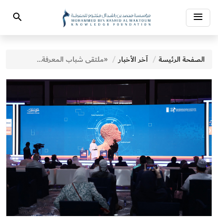
Toggle
Search
navigation
الصفحة الرئيسة
آخر الأخبار
«ملتقى شباب المعرفة» يناقش في يومه الثاني الدور العالمي للأمم المتحدة في دعم الشباب وحمايتهم ودور الجوائز العالمية في تحفيز الشباب وتمكينهم