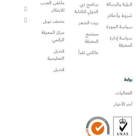
ملتقى العرب
الرؤية والرسالة
برنامج دبي
للابتكار
الدولي للكتابة
شروط وأحكام
متحف نوبل
بيت الشعر
سياسة الجودة
مركز المعرفة
مجتمع
سياسة إدارة
الرقمي
المعرفة
المعرفة
قنديل
عائلتي تقرأ‎
التعليمية
قنديل
روابط
الفعاليات
آخر الأخبار