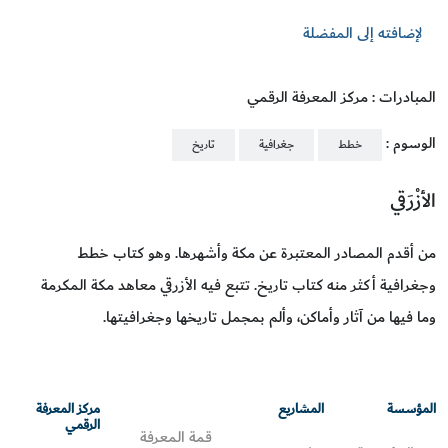
لإضافته إلى المفضلة
المبادرات : مركز المعرفة الرقمي
الوسوم :
خطط
جغرافية
تاريخ
الأزْرَقي
من أقدم المصادر المعتبرة عن مكة وأشهرها. وهو كتاب خطط
وجغرافية أكثر منه كتاب تاريخ. تتبع فيه الأزرقي معاهد مكة المكرمة
وما فيها من آثار وأماكن، وألم بمجمل تاريخها وجغرافيتها.
المؤسسة
المشاريع
مركز المعرفة
الرقمي
قمة المعرفة