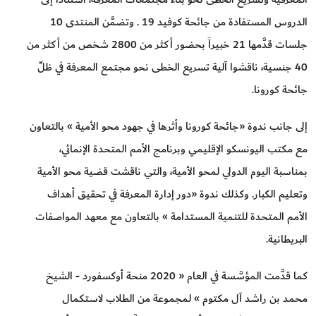
الدروس المستفادة من جائحة كوفيد 19 . وتضمَّن المنتدى 10
جلسات قدَّمها 21 خبيراً بحضور أكثر من 2800 شخص من أكثر من
40 جنسية، ناقشوا آلية تسريع الخطى نحو مجتمع المعرفة في ظلِّ
جائحة كورونا.
إلى جانب ندوة «جائحة كورونا وأثرها في جهود محو الأمية » بالتعاون
مع مكتب اليونسكو الإقليمي وبرنامج الأمم المتحدة الإنمائي،
بمناسبة اليوم الدولي لمحو الأمية، والتي ناقشت قضية محو الأمية
وتعليم الكبار. وكذلك ندوة «دور إدارة المعرفة في تحقيق أهداف
الأمم المتحدة للتنمية المستدامة » بالتعاون مع معهد المواصفات
البريطانية.
كما قدَّمت المؤسَّسة في العام « 2020 منحة أوكسفورد - الشيخ
محمد بن راشد آل مكتوم » لمجموعة من الطلاب لاستكمال