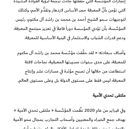
إنجازات المؤسَّسة التي حقَّقتها جاءت ترجمة لرؤية القيادة الرشيدة
التي تؤمن بأنَّ المعرفة حجر الأساس لازدهار وتقدُّم الأمم، وكذلك
لتوجيهات سمو الشيخ أحمد بن محمد بن راشد آل مكتوم، رئيس
المؤسَّسة، بأن تؤدي المؤسسة دوراً فاعلاً في تعزيز مجتمع المعرفة،
ودعم قدرات الشباب والاستثمار في البنية الأساسية للمعرفة.
وأضاف سعادته: « لقد حقَّقت مؤسَّسة محمد بن راشد آل مكتوم
للمعرفة، على مدى سنوات مسيرتها المعرفية، نجاحات لافتة
استطاعت من خلالها أن تصبح مؤثرة في مسارات نشر وإنتاج
المعرفة، ليس فقط على مستوى الدولة بل وعلى مستوى العالم.
ملتقى تحدي الأمية
وفي فبراير من عام 2020 نظَّمت المؤسَّسة « ملتقى تحدي الأمية »
بهدف جمع الخبراء والمعنيين وأصحاب التجارب بمجال محو الأمية
والتعليم تحت مظلة واحدة، لتبادل الأفكار والرؤى وتوطيد أواصر