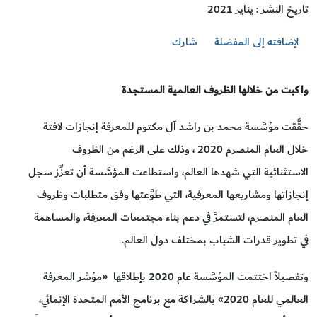
تاريخ النشر : يناير 2021
لإضافته إلى المفضلة
شارك
واكبت من خلالها الظروف العالمية المستجدة
حقَّقت مؤسَّسة محمد بن راشد آل مكتوم للمعرفة إنجازات لافتة
خلال العام المنصرم 2020 ، وذلك على الرغم من الظروف
الاستثنائية التي شهدها العالم، واستطاعت المؤسَّسة أن تعزِّز سجل
إنجازاتها ومشاريعها المعرفية، التي طوَّعتها وفق متطلبات وظروف
العام المنصرم، لتستمرَّ في دعم بناء مجتمعات المعرفة، والمساهمة
في تطوير قدرات الشباب بمختلف دول العالم.
وتفصيلاً اختتمت المؤسَّسة عام 2020 بإطلاقها «مؤشر المعرفة
العالمي للعام 2020» بالشراكة مع برنامج الأمم المتحدة الإنمائي،