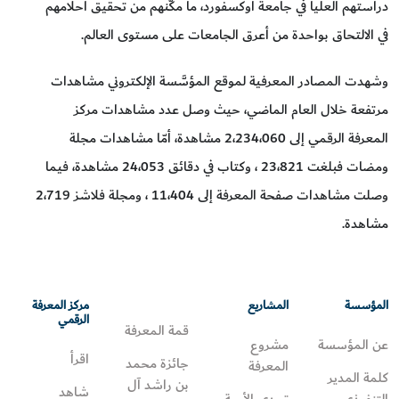
دراستهم العليا في جامعة أوكسفورد، ما مكَّنهم من تحقيق أحلامهم
في الالتحاق بواحدة من أعرق الجامعات على مستوى العالم.
وشهدت المصادر المعرفية لموقع المؤسَّسة الإلكتروني مشاهدات
مرتفعة خلال العام الماضي، حيث وصل عدد مشاهدات مركز
المعرفة الرقمي إلى 2،234،060 مشاهدة، أمّا مشاهدات مجلة
ومضات فبلغت 23،821 ، وكتاب في دقائق 24،053 مشاهدة، فيما
وصلت مشاهدات صفحة المعرفة إلى 11،404 ، ومجلة فلاشز 2،719
مشاهدة.
المؤسسة
المشاريع
مركز المعرفة
الرقمي
قمة المعرفة
عن المؤسسة
مشروع
اقرأ
جائزة محمد
المعرفة
كلمة المدير
بن راشد آل
شاهد
التنفيذي
تحدي الأمية