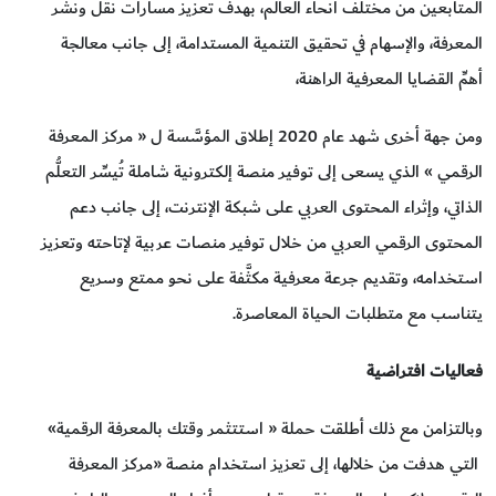
المتابعين من مختلف أنحاء العالم، بهدف تعزيز مسارات نقل ونشر
المعرفة، والإسهام في تحقيق التنمية المستدامة، إلى جانب معالجة
أهمِّ القضايا المعرفية الراهنة،
ومن جهة أخرى شهد عام 2020 إطلاق المؤسَّسة ل « مركز المعرفة
الرقمي » الذي يسعى إلى توفير منصة إلكترونية شاملة تُيسِّر التعلُّم
الذاتي، وإثراء المحتوى العربي على شبكة الإنترنت، إلى جانب دعم
المحتوى الرقمي العربي من خلال توفير منصات عربية لإتاحته وتعزيز
استخدامه، وتقديم جرعة معرفية مكثَّفة على نحو ممتع وسريع
يتناسب مع متطلبات الحياة المعاصرة.
فعاليات افتراضية
وبالتزامن مع ذلك أطلقت حملة « استتثمر وقتك بالمعرفة الرقمية»
التي هدفت من خلالها، إلى تعزيز استخدام منصة «مركز المعرفة