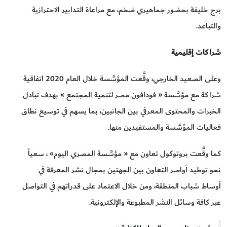
برج خليفة بحضور جماهيري ضخم، مع مراعاة التدابير الاحترازية
والتباعد.
شراكات إقليمية
وعلى الصعيد الخارجي، وقَّعت المؤسَّسة خلال العام 2020 اتفاقية
شراكة مع مؤسَّسة « فودافون مصر لتنمية المجتمع » بهدف تبادل
الخبرات والمحتوى المعرفي بين الجانبين، بما يسهم في توسيع نطاق
فعاليات المؤسَّسة والمستفيدين منها.
كما وقَّعت بروتوكول تعاون مع « مؤسَّسة المصري اليوم» ، سعياً
نحو توطيد أواصر التعاون بين الجهتين بمجال نشر المعرفة في
أوساط شباب المنطقة، ومن خلال الاعتماد على قدراتهم في التواصل
عبر كافة وسائل النشر المطبوعة والإلكترونية.