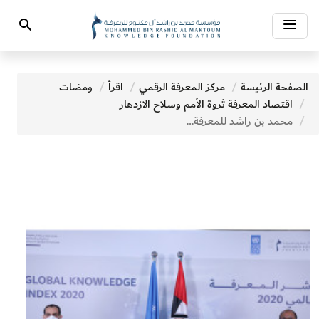
Toggle
Search
navigation
الصفحة الرئيسة
مركز المعرفة الرقمي
اقرأ
ومضات
اقتصاد المعرفة ثروة الأمم وسلاح الازدهار
محمد بن راشد للمعرفة تعزِّز سجل إنجازاتها المعرفية اللافتة ضمن عام استثنائي