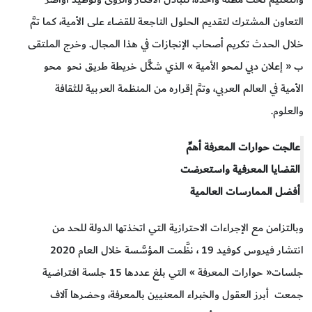
التعاون المشترك لتقديم الحلول الناجعة للقضاء على الأمية، كما تمَّ
خلال الحدث تكريم أصحاب الإنجازات في هذا المجال. وخرج الملتقى
ب « إعلان دبي لمحو الأمية » الذي شكَّل خريطة طريق نحو محو
الأمية في العالم العربي، وتمَّ إقراره من المنظمة العربية للثقافة
والعلوم.
عالجت حوارات المعرفة أهمِّ
القضايا المعرفية واستعرضت
أفضل الممارسات العالمية
وبالتزامن مع الإجراءات الاحترازية التي اتخذتها الدولة للحد من
انتشار فيروس كوفيد 19 ، نظَّمت المؤسَّسة خلال العام 2020
جلسات« حوارات المعرفة » التي بلغ عددها 15 جلسة افتراضية
جمعت أبرز العقول والخبراء المعنيين بالمعرفة، وحضرها آلاف