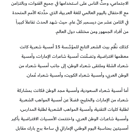
الاجتماعي، وحثِّ الناس على استخدامها في جميع القنوات، وبالتزامن
مع الاحتفال باليوم العالمي للغة العربية، الذي حدَّدته الأمم المتحدة
في الثامن عشر من ديسمبر كلَّ عام. حيث شهد الحدث تفاعلاً كبيراً
من أفراد الجمهور ومن مختلف دول العالم.
كذلك نظَّم بيت الشعر التابع للمؤسَّسة 15 أمسية شعرية كانت
معظمها افتراضية، وتضمَّنت أمسية شاعرات الإمارات، وأمسية
شعراء الشلة وملتقى شعراء الوطن، إلى جانب أمسية شعراء من
الوطن العربي، وأمسية شعراء الكويت، وأمسية شعراء عُمان.
أما أمسية شعراء السعودية، وأمسية مجد الوطن فكانت بمشاركة
شعراء من الإمارات والخليج، فضلاً عن أمسية المواهب الشعرية
لطلبة كليات التقنية، وأمسية المواهب الشعرية لطلبة المدارس،
وأمسية شاعرات الوطن العربي. واختتمت الأمسيات الافتراضية بأكبر
أمسيتين بمناسبة اليوم الوطني الإماراتي في ساحة برج بارك مقابل