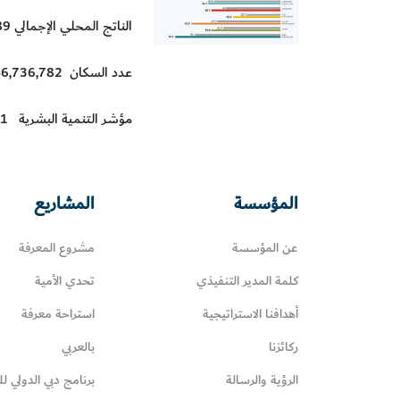
الناتج المحلي الإجمالي 1,426.189 مليارات دولار أمريكي
عدد السكان 46,736,782
مؤشر التنمية البشرية 0.891
المؤسسة
المشاريع
عن المؤسسة
مشروع المعرفة
كلمة المدير التنفيذي
تحدي الأمية
أهدافنا الاستراتيجية
استراحة معرفة
ركائزنا
بالعربي
الرؤية والرسالة
برنامج دبي الدولي لل