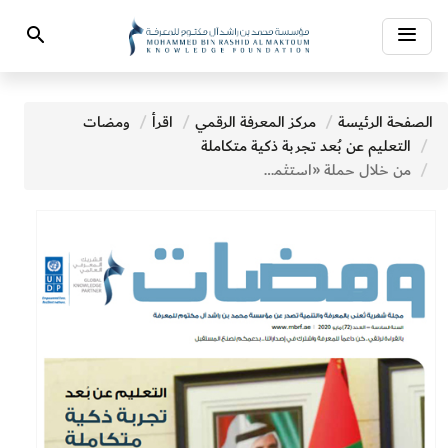
Toggle
Search
navigation
الصفحة الرئيسة
مركز المعرفة الرقمي
اقرأ
ومضات
التعليم عن بُعد تجربة ذكية متكاملة
من خلال حملة «استثمر وقتك بالمعرفة » مؤسسة محمد بن راشد للمعرفة تتيح للقرّاء أكثر من 300 ألف عنوان