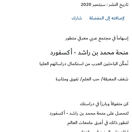
تاريخ النشر : سبتمبر 2020
لإضافته إلى المفضلة
شارك
إسهاماً في مجتمع عربي معرفي متطور
منحة محمد بن راشد - أكسفورد
تُمكِّن الباحثين العرب من استكمال دراساتهم العليا
شغف المعرفة/ حب العلم/ تفوق ومثابرة
كن متفوقاً وبارزاً في دراستك
لتحصل على منحة محمد بن راشد - أكسفورد
لتطور ذاتك في أعرق جامعات العالم
اطلع على المزيد في موقعنا: