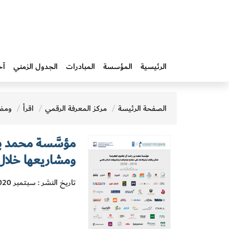
الرئيسية
المؤسسة
المبادرات‎
الجدول الزمني
آخ
الصفحة الرئيسة
مركز المعرفة الرقمي
اقرأ
ومض
مؤسَّسة محمد بن
ومشاريعها خلال عامي 
تاريخ النشر : سبتمبر 2020