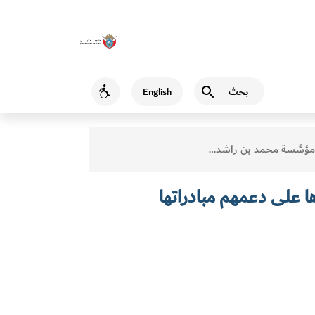
بحث
English
Accessibility
مؤسَّسة محمد بن راشد آل مكتوم للمعرفة تشكر رعاتها وشركاءها على دعمهم مبادراتها ومشاريعها خلال عامي 2019-2020
ا على دعمهم مبادراتها