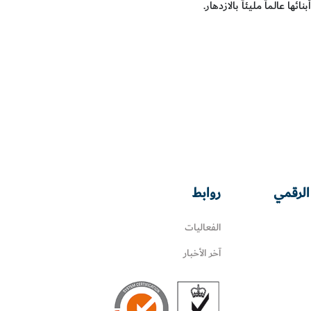
 عالماً مليئاً بالازدهار.
الرقمي
روابط
الفعاليات
آخر الأخبار