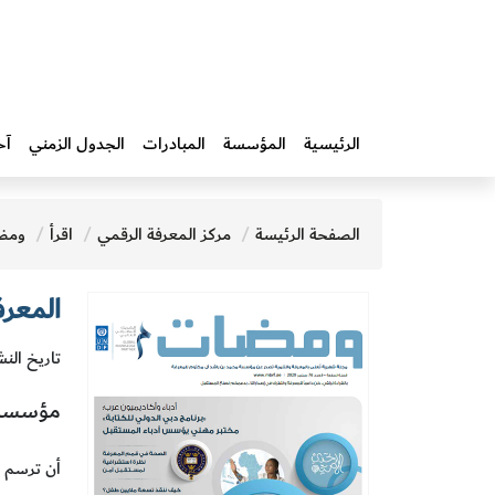
الرئيسية
المؤسسة
المبادرات‎
الجدول الزمني
آخ
الصفحة الرئيسة
مركز المعرفة الرقمي
اقرأ
ومض
المعرفة
تاريخ النشر
مؤسسة 
أن ترسم ا