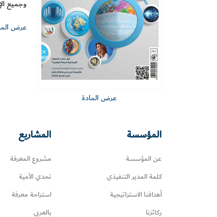
وجميع الإم
عرض الما
عرض المادة
المؤسسة
المشاريع
عن المؤسسة
مشروع المعرفة
كلمة المدير التنفيذي
تحدي الأمية
أهدافنا الاستراتيجية
استراحة معرفة
ركائزنا
بالعربي