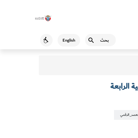
بحث
English
Accessibility
ة الرابعة
لعصر_الرقمي