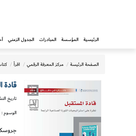
الرئيسية
المؤسسة
المبادرات‎
الجدول الزمني
آخ
الصفحة الرئيسة
مركز المعرفة الرقمي
اقرأ
كتاب
قادة ا
تاريخ النشر 
الوسوم :
جروسكو