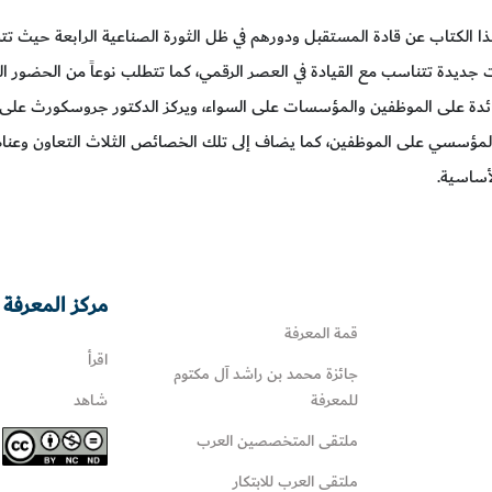
 الكتاب عن قادة المستقبل ودورهم في ظل الثورة الصناعية الرابعة حيث تتط
جديدة تتناسب مع القيادة في العصر الرقمي، كما تتطلب نوعاً من الحضور ال
ائدة على الموظفين والمؤسسات على السواء، ويركز الدكتور جروسكورث على خ
لمؤسسي على الموظفين، كما يضاف إلى تلك الخصائص الثلاث التعاون وعناصره
لأساسية.
مركز المعرفة 
قمة المعرفة
اقرأ
جائزة محمد بن راشد آل مكتوم
للمعرفة
شاهد
ملتقى المتخصصين العرب
ملتقى العرب للابتكار