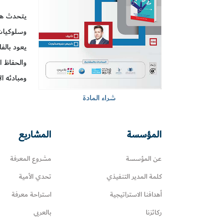
يتحدث هذا
وسلوكيات 
يعود بالف
والحفاظ ا
ومبادئه ا
شراء المادة
المؤسسة
المشاريع
عن المؤسسة
مشروع المعرفة
كلمة المدير التنفيذي
تحدي الأمية
أهدافنا الاستراتيجية
استراحة معرفة
ركائزنا
بالعربي