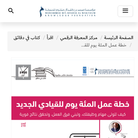
Toggle
Search
navigation
الصفحة الرئيسة
مركز المعرفة الرقمي
اقرأ
كتاب في دقائق
خطة عمل المئة يوم للقيادي الجديد كيف تتولى مهام وظيفتك وتبني فرق العمل وتحقق نتائج فورية