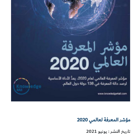
مؤشر المعرفة لعالمي 2020
تاريخ النشر : يونيو 2021