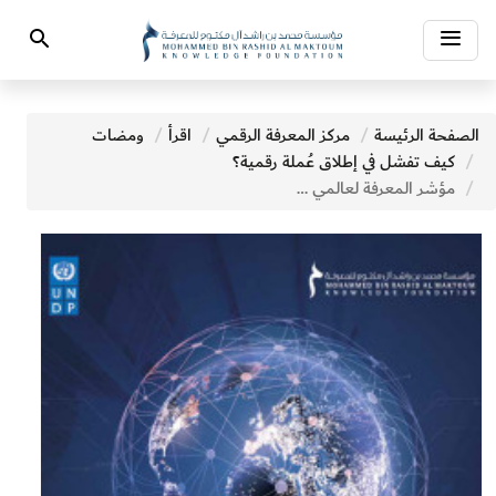
Toggle
Search
navigation
الصفحة الرئيسة
مركز المعرفة الرقمي
اقرأ
ومضات
كيف تفشل في إطلاق عُملة رقمية؟
مؤشر المعرفة لعالمي 2020