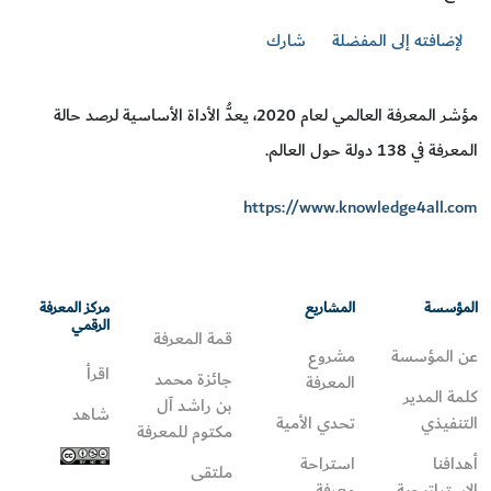
لإضافته إلى المفضلة
شارك
مؤشر المعرفة العالمي لعام 2020، يعدُّ الأداة الأساسية لرصد حالة
المعرفة في 138 دولة حول العالم.
https://www.knowledge4all.com
المؤسسة
المشاريع
مركز المعرفة
الرقمي
قمة المعرفة
عن المؤسسة
مشروع
اقرأ
جائزة محمد
المعرفة
كلمة المدير
بن راشد آل
شاهد
التنفيذي
تحدي الأمية
مكتوم للمعرفة
أهدافنا
استراحة
ملتقى
الاستراتيجية
معرفة