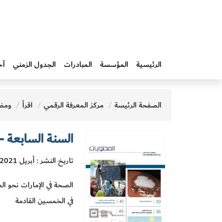
الرئيسية
المؤسسة
المبادرات‎
الجدول الزمني
آخ
الصفحة الرئيسة
مركز المعرفة الرقمي
اقرأ
ومض
السنة السابعة - العدد 82 إبريل 2021 
تاريخ النشر : أبريل 2021
الصحة في الإمارات نحو الص
في الخمسين القادمة