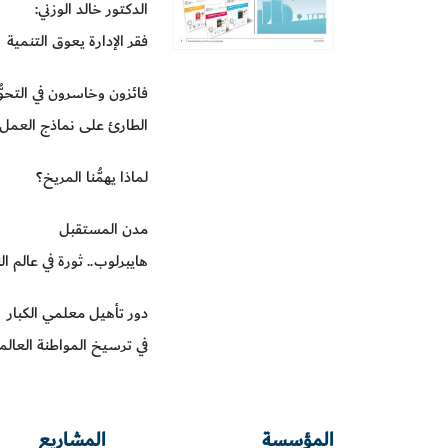
الدكتور خالد الوزني:
فقر الإدارة يعوق التنمية
فائزون وخاسرون في التحوّ
الطارئ على نماذج العمل
لماذا يهمُّنا المريخ؟
مدن المستقبل
هايبرلوب.. ثورة في عالم ال
دور تأهيل معلمي الكبار
في ترسيخ المواطنة العالم
المؤسسة
المشاريع