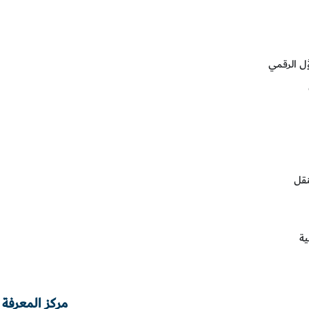
ُل الرقمي
نقل
ية
مركز المعرفة 