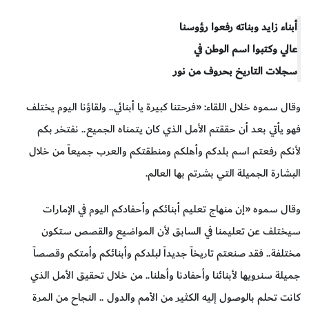
أبناء زايد وبناته رفعوا رؤوسنا
عالي وكتبوا اسم الوطن في
سجلات التاريخ بحروف من نور
وقال سموه خلال اللقاء: «فرحتنا كبيرة يا أبنائي.. ولقاؤنا اليوم يختلف
فهو يأتي بعد أن حققتم الأمل الذي كان يتمناه الجميع.. نفتخر بكم
لأنكم رفعتم اسم بلدكم وأهلكم ومنطقتكم والعرب جميعاً من خلال
البشارة الجميلة التي بشرتم بها العالم.
وقال سموه «إن منهاج تعليم أبنائكم وأحفادكم اليوم في الإمارات
سيختلف عن تعليمنا في السابق لأن المواضيع والقصص ستكون
مختلفة.. فقد صنعتم تاريخاً جديداً لبلدكم وأبنائكم وأمتكم وقصصاً
جميلة سنرويها لأبنائنا وأحفادنا وأهلنا.. من خلال تحقيق الأمل الذي
كانت تحلم بالوصول إليه الكثير من الأمم والدول .. النجاح من المرة