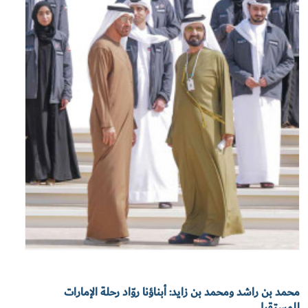
محمد بن راشد ومحمد بن زايد: أبناؤنا روّاد رحلة الإمارات
للمستقبل