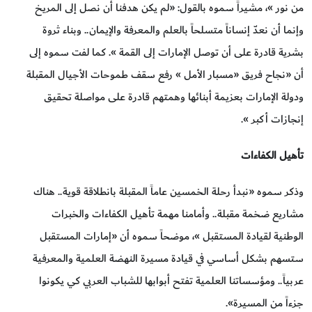
من نور »، مشيراً سموه بالقول: «لم يكن هدفنا أن نصل إلى المريخ
وإنما أن نعدّ إنساناً متسلحاً بالعلم والمعرفة والإيمان.. وبناء ثروة
بشرية قادرة على أن توصل الإمارات إلى القمة ». كما لفت سموه إلى
أن «نجاح فريق «مسبار الأمل » رفع سقف طموحات الأجيال المقبلة
ودولة الإمارات بعزيمة أبنائها وهمتهم قادرة على مواصلة تحقيق
إنجازات أكبر ».
تأهيل الكفاءات
وذكر سموه «نبدأ رحلة الخمسين عاماً المقبلة بانطلاقة قوية.. هناك
مشاريع ضخمة مقبلة.. وأمامنا مهمة تأهيل الكفاءات والخبرات
الوطنية لقيادة المستقبل »، موضحاً سموه أن «إمارات المستقبل
ستسهم بشكل أساسي في قيادة مسيرة النهضة العلمية والمعرفية
عربياً.. ومؤسساتنا العلمية تفتح أبوابها للشباب العربي كي يكونوا
جزءاً من المسيرة».