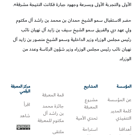
الأولى والتجربة الأولى وبسرعة وجهود جبارة فكانت النتيجة مشرفة».
حضر الاستقبال سمو الشيخ حمدان بن محمد بن راشد آل مكتوم
ولي عهد دبي والفريق سمو الشيخ سيف بن زايد آل نهيان نائب
رئيس مجلس الوزراء وزير الداخلية وسمو الشيخ منصور بن زايد آل
نهيان نائب رئيس مجلس الوزراء وزير شؤون الرئاسة وعدد من
الوزراء.
المؤسسة
المشاريع
مركز المعرفة
الرقمي
قمة المعرفة
عن المؤسسة
مشروع
اقرأ
جائزة محمد
المعرفة
كلمة المدير
بن راشد آل
شاهد
التنفيذي
تحدي الأمية
مكتوم للمعرفة
أهدافنا
استراحة
ملتقى