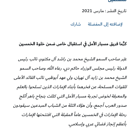
تاريخ النشر : مارس 2021
لإضافته إلى المفضلة
شارك
كرَّما فريق مسبار الأمل في استقبال خاص ضمن خلوة الخمسين
عبّر صاحب السمو الشيخ محمد بن راشد آل مكتوم، نائب رئيس
الدولة رئيس مجلس الوزراء حاكم دبي، رعاه الله، وصاحب السمو
الشيخ محمد بن زايد آل نهيان، ولي عهد أبوظبي نائب القائد الأعلى
للقوات المسلحة، عن فخرهما بأبناء الإمارات الذين تسلحوا بالعلم
والمعرفة لخوض تجربة مسبار الأمل التي كللت بنجاح باهر أثلج
صدور العرب أجمع، وأن هؤلاء الثلة من الشباب المبدعين سيقودون
رحلة الإمارات في الخمسين عاماً المقبلة التي افتتحتها الإمارات
بأعظم إنجاز فضائي عربي وإسلامي.