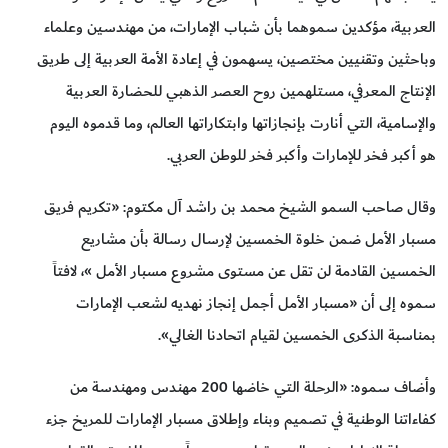
العربية، مؤكدين سموهما بأن شباب الإمارات، من مهندسين وعلماء
وباحثين وتقنيين مختصين، يسهمون في إعادة الأمة العربية إلى طريق
الإنتاج المعرفي، مستلهمين روح العصر الذهبي للحضارة العربية
والإسامية، التي أنارت بإنجازاتها وابتكاراتها العالم، وما قدموه اليوم
هو أكبر فخر للإمارات وأكبر فخر للوطن العربي.
وقال صاحب السمو الشيخ محمد بن راشد آل مكتوم: «تكريم فريق
مسبار الأمل ضمن خلوة الخمسين لإرسال رسالة بأن مشاريع
الخمسين القادمة لن تقل عن مستوى مشروع مسبار الأمل »، لافتاً
سموه إلى أن «مسبار الأمل أجمل إنجاز نهديه لشعب الإمارات
بمناسبة الذكرى الخمسين لقيام اتحادنا الغالي».
وأضاف سموه: «الرحلة التي خاضها 200 مهندس ومهندسة من
كفاءاتنا الوطنية في تصميم وبناء وإطلاق مسبار الإمارات للمريخ جزء