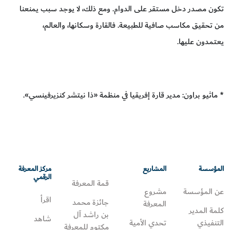
تكون مصدر دخل مستقر على الدوام. ومع ذلك، لا يوجد سبب يمنعنا
من تحقيق مكاسب صافية للطبيعة. فالقارة وسكانها، والعالم،
يعتمدون عليها.
* ماثيو براون: مدير قارة إفريقيا في منظمة «ذا نيتشر كنزيرفينسي».
المؤسسة
المشاريع
مركز المعرفة
الرقمي
قمة المعرفة
عن المؤسسة
مشروع
اقرأ
جائزة محمد
المعرفة
كلمة المدير
بن راشد آل
شاهد
التنفيذي
تحدي الأمية
مكتوم للمعرفة