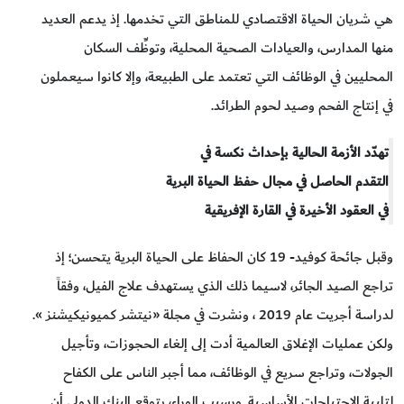
هي شريان الحياة الاقتصادي للمناطق التي تخدمها. إذ يدعم العديد
منها المدارس، والعيادات الصحية المحلية، وتوظِّف السكان
المحليين في الوظائف التي تعتمد على الطبيعة، وإلا كانوا سيعملون
في إنتاج الفحم وصيد لحوم الطرائد.
تهدّد الأزمة الحالية بإحداث نكسة في
التقدم الحاصل في مجال حفظ الحياة البرية
في العقود الأخيرة في القارة الإفريقية
وقبل جائحة كوفيد- 19 كان الحفاظ على الحياة البرية يتحسن؛ إذ
تراجع الصيد الجائر، لاسيما ذلك الذي يستهدف علاج الفيل، وفقاً
لدراسة أجريت عام 2019 ، ونشرت في مجلة «نيتشر كميونيكيشنز ».
ولكن عمليات الإغلاق العالمية أدت إلى إلغاء الحجوزات، وتأجيل
الجولات، وتراجع سريع في الوظائف، مما أجبر الناس على الكفاح
لتلبية الاحتياجات الأساسية. وبسبب الوباء، يتوقع البنك الدولي أن