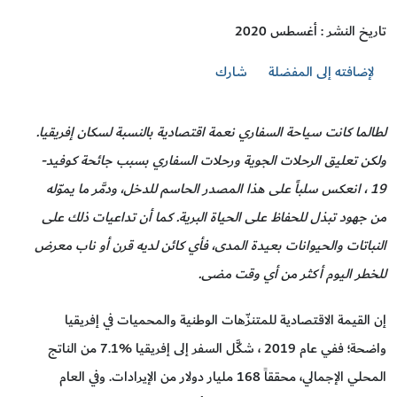
تاريخ النشر : أغسطس 2020
لإضافته إلى المفضلة
شارك
لطالما كانت سياحة السفاري نعمة اقتصادية بالنسبة لسكان إفريقيا.
ولكن تعليق الرحلات الجوية ورحلات السفاري بسبب جائحة كوفيد-
19 ، انعكس سلباً على هذا المصدر الحاسم للدخل، ودمَّر ما يموّله
من جهود تبذل للحفاظ على الحياة البرية. كما أن تداعيات ذلك على
النباتات والحيوانات بعيدة المدى، فأي كائن لديه قرن أو ناب معرض
للخطر اليوم أكثر من أي وقت مضى.
إن القيمة الاقتصادية للمتنزّهات الوطنية والمحميات في إفريقيا
واضحة؛ ففي عام 2019 ، شكَّل السفر إلى إفريقيا %7.1 من الناتج
المحلي الإجمالي، محققاً 168 مليار دولار من الإيرادات. وفي العام