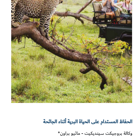
الحفاظ المستدام على الحياة البرية أثناء الجائحة
وكالة بروجيكت سينديكيت - ماثيو براون*