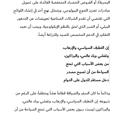
البحرية)، أو القروض الخضراء المنخفضة الفائدة، على تمويل
مبادرات تعزيز التنوع البيولوجي. ويتمثل نهج آخر في إنشاء اللوائح
التي تقتضي أن تقدم الشركات الصناعية تعويضات عن التدهور
البيئي، أو الضرر الذي لحق بالنظم الإيكولوجية. ويجب أن نعيد
التفكير في الدعم المخصص للصيد وللزراعة أيضاً.
إن التطرف السياسي، والإرهاب،
وتفشي وباء عالمي، والبراكين،
من بعض الأسباب التي تمنع
السياحة من أن تصبح مصدر
دخل مستقر للدول على الدوام
ودائماً ما كان السفر والضيافة قطاعاً هشاً ومتقلباً، على الرغم من
شيوعه. إن التطرف السياسي، والإرهاب، وتفشي وباء عالمي،
والبراكين، ليست سوى بعض الأسباب التي تمنع السياحة من أن