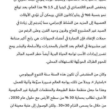
ينخفض النمو الاقتصادي في كينيا إلى 1.5 % هذا العام، بعد توقع
نمو بنسبة 6% في يناير/كانون الثاني. ويمكن أن تؤدي الأوقات
العصيبة إلى المزيد من النشاط الإجرامي، مما يُترجَم إلى زيادة في
الصيد غير المشروع للعاج وقرون وحيد القرن. وعلى الرغم من
حملات الإنفاذ، فإن التجارة في أعضاء الحيوانات هي رابع أكبر صناعة
غير مشروعة في العالم بعد الاتجار بالمخدرات، والأسلحة، والبشر. ومع
تضرر إيرادات الأسر، تواجه الحياة البرية أيضاً خطر الصيد الجائر
للحوم الطرائد الموجَّهة للاستهلاك المحلي.
وكان من المفترض أن تكون هذه السنة سنة التنوع البيولوجي
«بامتياز ». وبدلاً من ذلك، يواجه العالم ضرورة مروِّعة وآنية للعمل.
وهذا ما جعل منظمة حفظ الطبيعة، والمنظمات البيئية غير الحكومية
الأخرى، تطالب بحماية 30 % من سطح الأرض مع حلول عام 2030 ،
من خلال ما يسمى التزام 30×30 . ولكن الوصول إلى عتبة معينة لن