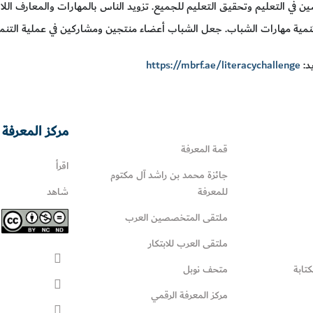
ين في التعليم وتحقيق التعليم للجميع. تزويد الناس بالمهارات والمعارف الل
نمية مهارات الشباب. جعل الشباب أعضاء منتجين ومشاركين في عملية التنمي
د:
https://mbrf.ae/literacychallenge
مركز المعرفة 
قمة المعرفة
اقرأ
جائزة محمد بن راشد آل مكتوم
للمعرفة
شاهد
ملتقى المتخصصين العرب
ملتقى العرب للابتكار
كتابة
متحف نوبل
مركز المعرفة الرقمي