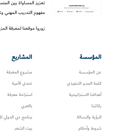
تعزيز المساواة بين الجنس
مفهوم التدريب المهني وت
زوروا موقعنا لمعرفة المزي
المؤسسة
المشاريع
عن المؤسسة
مشروع المعرفة
كلمة المدير التنفيذي
تحدي الأمية
أهدافنا الاستراتيجية
استراحة معرفة
ركائزنا
بالعربي
الرؤية والرسالة
برنامج دبي الدولي لل
شروط وأحكام
بيت الشعر