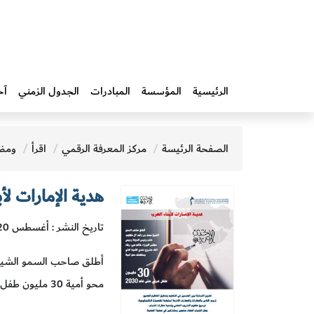
الرئيسية
المؤسسة
المبادرات‎
الجدول الزمني
آخ
الصفحة الرئيسة
مركز المعرفة الرقمي
اقرأ
ومض
هدية الإمارات لأ
تاريخ النشر : أغسطس 2020
أطلق صاحب السمو الشيخ 
محو أمية 30 مليون طفل عربي حتى عام 2030