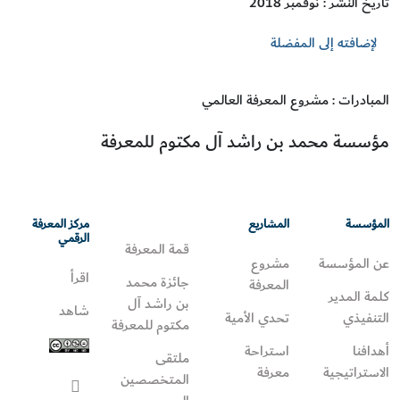
تاريخ النشر : نوفمبر 2018
لإضافته إلى المفضلة
المبادرات : مشروع المعرفة العالمي
مؤسسة محمد بن راشد آل مكتوم للمعرفة
المؤسسة
المشاريع
مركز المعرفة
الرقمي
قمة المعرفة
عن المؤسسة
مشروع
اقرأ
جائزة محمد
المعرفة
كلمة المدير
بن راشد آل
شاهد
التنفيذي
تحدي الأمية
مكتوم للمعرفة
أهدافنا
استراحة
ملتقى
الاستراتيجية
معرفة
المتخصصين