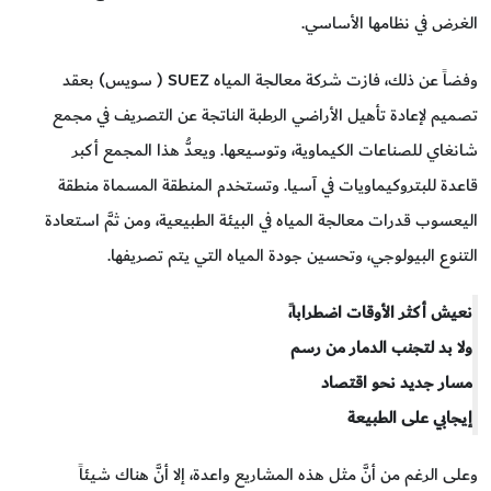
الغرض في نظامها الأساسي.
وفضاً عن ذلك، فازت شركة معالجة المياه SUEZ ( سويس) بعقد
تصميم لإعادة تأهيل الأراضي الرطبة الناتجة عن التصريف في مجمع
شانغاي للصناعات الكيماوية، وتوسيعها. ويعدُّ هذا المجمع أكبر
قاعدة للبتروكيماويات في آسيا. وتستخدم المنطقة المسماة منطقة
اليعسوب قدرات معالجة المياه في البيئة الطبيعية، ومن ثمَّ استعادة
التنوع البيولوجي، وتحسين جودة المياه التي يتم تصريفها.
نعيش أكثر الأوقات اضطرابا،ً
ولا بد لتجنب الدمار من رسم
مسار جديد نحو اقتصاد
إيجابي على الطبيعة
وعلى الرغم من أنَّ مثل هذه المشاريع واعدة، إلا أنَّ هناك شيئاً