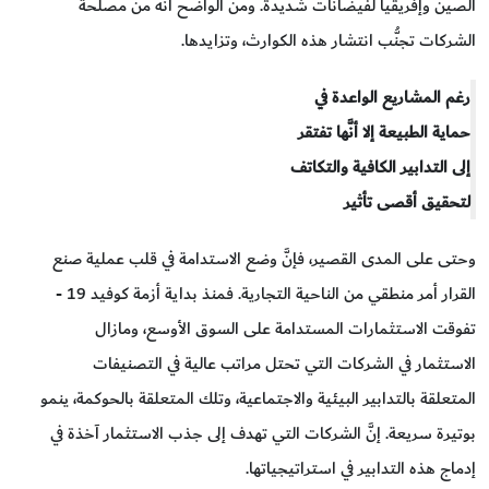
الصين وإفريقيا لفيضانات شديدة. ومن الواضح أنه من مصلحة
الشركات تجنُّب انتشار هذه الكوارث، وتزايدها.
رغم المشاريع الواعدة في
حماية الطبيعة إلا أنَّها تفتقر
إلى التدابير الكافية والتكاتف
لتحقيق أقصى تأثير
وحتى على المدى القصير، فإنَّ وضع الاستدامة في قلب عملية صنع
القرار أمر منطقي من الناحية التجارية. فمنذ بداية أزمة كوفيد 19 -
تفوقت الاستثمارات المستدامة على السوق الأوسع، ومازال
الاستثمار في الشركات التي تحتل مراتب عالية في التصنيفات
المتعلقة بالتدابير البيئية والاجتماعية، وتلك المتعلقة بالحوكمة، ينمو
بوتيرة سريعة. إنَّ الشركات التي تهدف إلى جذب الاستثمار آخذة في
إدماج هذه التدابير في استراتيجياتها.