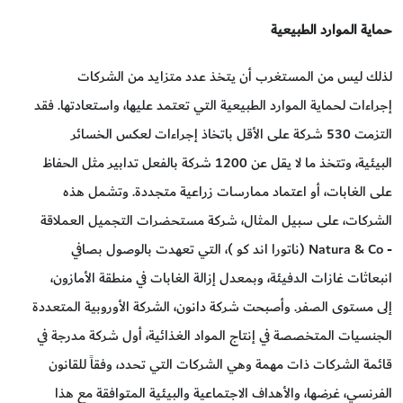
حماية الموارد الطبيعية
لذلك ليس من المستغرب أن يتخذ عدد متزايد من الشركات
إجراءات لحماية الموارد الطبيعية التي تعتمد عليها، واستعادتها. فقد
التزمت 530 شركة على الأقل باتخاذ إجراءات لعكس الخسائر
البيئية، وتتخذ ما لا يقل عن 1200 شركة بالفعل تدابير مثل الحفاظ
على الغابات، أو اعتماد ممارسات زراعية متجددة. وتشمل هذه
الشركات، على سبيل المثال، شركة مستحضرات التجميل العملاقة
- Natura & Co (ناتورا اند كو )، التي تعهدت بالوصول بصافي
انبعاثات غازات الدفيئة، وبمعدل إزالة الغابات في منطقة الأمازون،
إلى مستوى الصفر. وأصبحت شركة دانون، الشركة الأوروبية المتعددة
الجنسيات المتخصصة في إنتاج المواد الغذائية، أول شركة مدرجة في
قائمة الشركات ذات مهمة وهي الشركات التي تحدد، وفقاً للقانون
الفرنسي، غرضها، والأهداف الاجتماعية والبيئية المتوافقة مع هذا