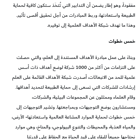
مفقوداً، وهو إطار يضمن أن التدابير التي تُتخَذ ستكون كافية لحماية
الطبيعة واستعادتها، وربط المبادرات من أجل تحقيق أقصى تأثير.
وهذا ما تهدف شبكة الأهداف العلمية إلى توفيره.
خمس خطوات
وبناءً على عمل مبادرة الأهداف المستندة إلى العلم، والتي حصلت
على التزامات من أكثر من 1000 شركة لوضع أهداف ذات أسس
علمية للحد من الانبعاثات، أصدرت شبكة الأهداف القائمة على العلم
إرشادات للشركات التي تسعى إلى حماية الطبيعة لتحديد أهدافها.
وقام العلماء وممثلون عن المجموعات البيئية، والشركات،
ومستشارون بوضع التوجيهات، وبمراجعتها. وتشير التوجيهات إلى
خمس خطوات لحماية الموارد المشاعة العالمية واستعادتها- الأرض،
والمياه العذبة، والمحيطات والتنوع البيولوجي، والمناخ، وهي موارد
نحتاجها جميعاً للبقاء على قيد الحياة مع الحفاظ على قدرتنا