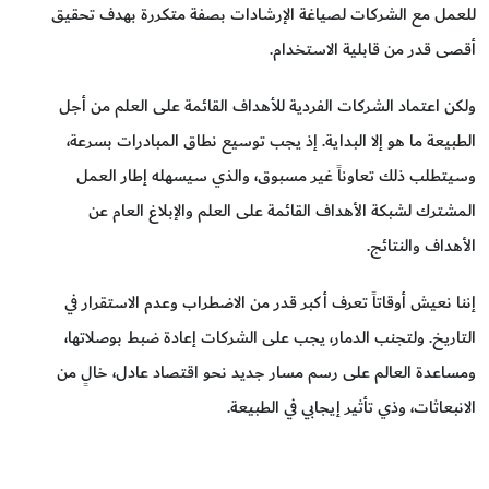
للعمل مع الشركات لصياغة الإرشادات بصفة متكررة بهدف تحقيق
أقصى قدر من قابلية الاستخدام.
ولكن اعتماد الشركات الفردية للأهداف القائمة على العلم من أجل
الطبيعة ما هو إلا البداية. إذ يجب توسيع نطاق المبادرات بسرعة،
وسيتطلب ذلك تعاوناً غير مسبوق، والذي سيسهله إطار العمل
المشترك لشبكة الأهداف القائمة على العلم والإبلاغ العام عن
الأهداف والنتائج.
إننا نعيش أوقاتاً تعرف أكبر قدر من الاضطراب وعدم الاستقرار في
التاريخ. ولتجنب الدمار، يجب على الشركات إعادة ضبط بوصلاتها،
ومساعدة العالم على رسم مسار جديد نحو اقتصاد عادل، خالٍ من
الانبعاثات، وذي تأثير إيجابي في الطبيعة.