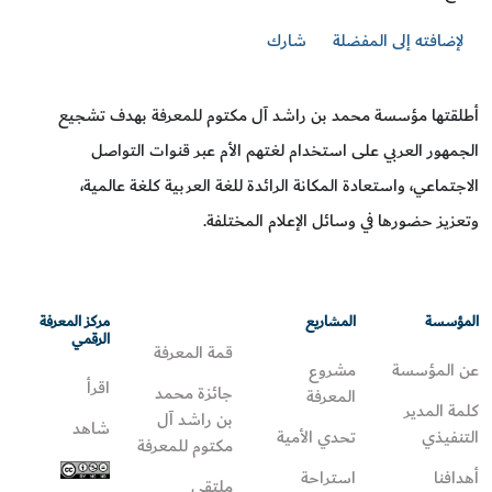
لإضافته إلى المفضلة
شارك
أطلقتها مؤسسة محمد بن راشد آل مكتوم للمعرفة بهدف تشجيع
الجمهور العربي على استخدام لغتهم الأم عبر قنوات التواصل
الاجتماعي، واستعادة المكانة الرائدة للغة العربية كلغة عالمية،
وتعزيز حضورها في وسائل الإعلام المختلفة.
المؤسسة
المشاريع
مركز المعرفة
الرقمي
قمة المعرفة
عن المؤسسة
مشروع
اقرأ
جائزة محمد
المعرفة
كلمة المدير
بن راشد آل
شاهد
التنفيذي
تحدي الأمية
مكتوم للمعرفة
أهدافنا
استراحة
ملتقى