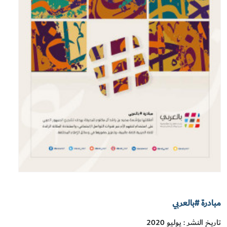
مبادرة #بالعربي
تاريخ النشر : يوليو 2020