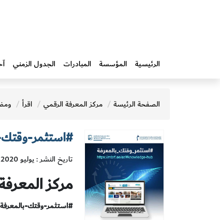
الرئيسية
المؤسسة
المبادرات‎
الجدول الزمني
آخ
الصفحة الرئيسة
مركز المعرفة الرقمي
اقرأ
ومض
#استثمر-وقتك-ب
تاريخ النشر : يوليو 2020
مركز المعرفة
#استثمر-وقتك-بالمعرفة